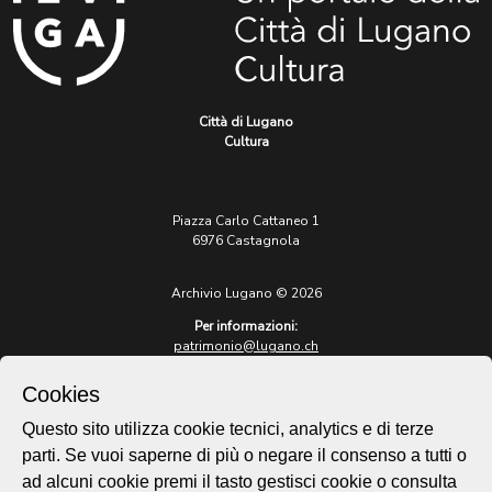
Città di Lugano
Cultura
Piazza Carlo Cattaneo 1
6976 Castagnola
Archivio Lugano © 2026
Per informazioni:
patrimonio@lugano.ch
t. +41 58 866 68 50
Cookies
Sito istituzionale:
lugano.ch
Questo sito utilizza cookie tecnici, analytics e di terze
parti. Se vuoi saperne di più o negare il consenso a tutti o
Cookie policy
ad alcuni cookie premi il tasto gestisci cookie o consulta