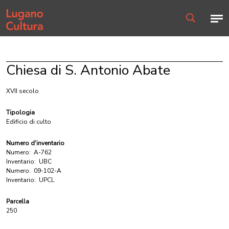
Home page
Men
Ricerca
Chiesa di S. Antonio Abate
XVII secolo
Tipologia
Edificio di culto
Numero d'inventario
Numero:
A-762
Inventario:
UBC
Numero:
09-102-A
Inventario:
UPCL
Parcella
250