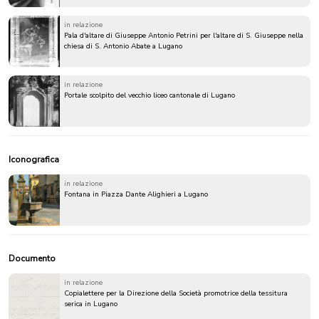
in relazione
Pala d'altare di Giuseppe Antonio Petrini per l'altare di S. Giuseppe nella
chiesa di S. Antonio Abate a Lugano
in relazione
Portale scolpito del vecchio liceo cantonale di Lugano
Iconografica
in relazione
Fontana in Piazza Dante Alighieri a Lugano
Documento
in relazione
Copialettere per la Direzione della Società promotrice della tessitura
serica in Lugano