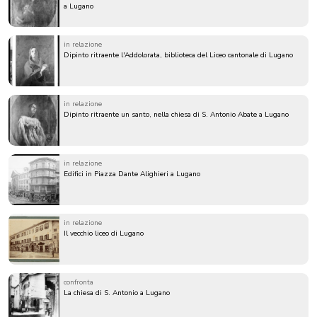
a Lugano
in relazione
Dipinto ritraente l'Addolorata, biblioteca del Liceo cantonale di Lugano
in relazione
Dipinto ritraente un santo, nella chiesa di S. Antonio Abate a Lugano
in relazione
Edifici in Piazza Dante Alighieri a Lugano
in relazione
Il vecchio liceo di Lugano
confronta
La chiesa di S. Antonio a Lugano