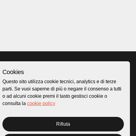
Cookies
Homepage
Questo sito utilizza cookie tecnici, analytics e di terze
o.ch
Temi
parti. Se vuoi saperne di più o negare il consenso a tutti
 50
Mappa
o ad alcuni cookie premi il tasto gestisci cookie o
Storie
consulta la
cookie policy
Novità
Progetti
Rifiuta