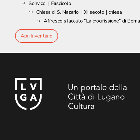
Sonvico
| Fascicolo
Chiesa di S. Nazario
|
XI secolo
| chiesa
Affresco staccato "La crocifissione" di Berna
Apri Inventario