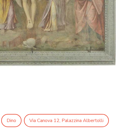
Dino
Via Canova 12, Palazzina Albertolli