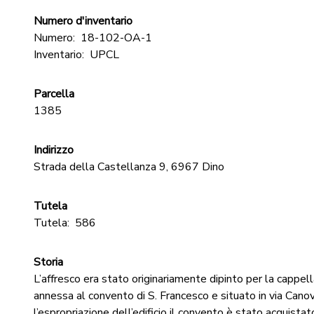
Numero d'inventario
Numero:
18-102-OA-1
Inventario:
UPCL
Parcella
1385
Indirizzo
Strada della Castellanza 9, 6967 Dino
Tutela
Tutela:
586
Storia
L’affresco era stato originariamente dipinto per la cappel
annessa al convento di S. Francesco e situato in via Can
l’espropriazione dell’edificio il convento è stato acquista