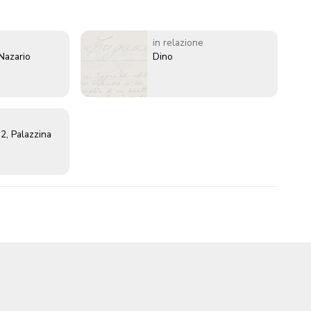
in relazione
 Nazario
Dino
2, Palazzina