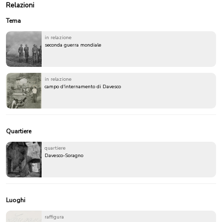
Relazioni
Tema
in relazione
seconda guerra mondiale
in relazione
campo d'internamento di Davesco
Quartiere
quartiere
Davesco-Soragno
Luoghi
raffigura