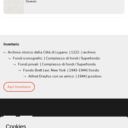
Davesco
Inventario
Archivio storico della Città di Lugano
|
1221-
| archivio
Fondi iconografici
| Complesso di fondi / Superfondo
Fondi privati
| Complesso di fondi / Superfondo
Fondo Brett Levi, New York
|
1943-1944
| fondo
Alfred Dreyfus con un amico
|
1944
| positivo
Apri Inventario
Cookies