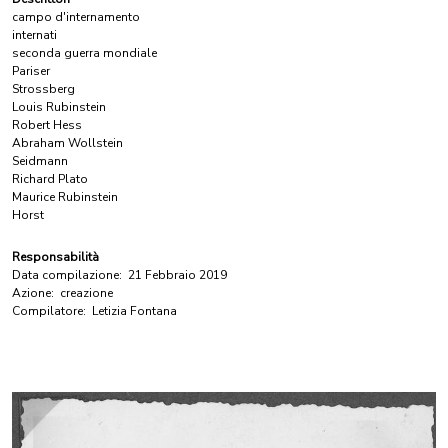
campo d'internamento
internati
seconda guerra mondiale
Pariser
Strossberg
Louis Rubinstein
Robert Hess
Abraham Wollstein
Seidmann
Richard Plato
Maurice Rubinstein
Horst
Responsabilità
Data compilazione:
21 Febbraio 2019
Azione:
creazione
Compilatore:
Letizia Fontana