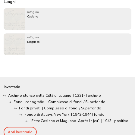
Luoghi
raffigura
Caslano
raffigura
Magliaso
Inventario
Archivio storico della Città di Lugano
|
1221-
| archivio
Fondi iconografici
| Complesso di fondi / Superfondo
Fondi privati
| Complesso di fondi / Superfondo
Fondo Brett Levi, New York
|
1943-1944
| fondo
“Entre Caslano et Magliaso. Après le jeu”
|
1943
| positivo
Apri Inventario