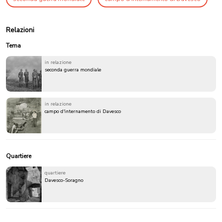
Relazioni
Tema
in relazione
seconda guerra mondiale
in relazione
campo d'internamento di Davesco
Quartiere
quartiere
Davesco-Soragno