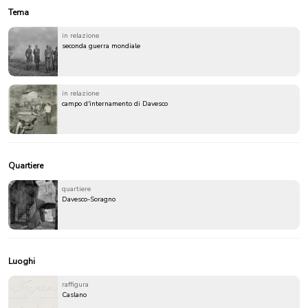
Tema
in relazione
seconda guerra mondiale
in relazione
campo d'internamento di Davesco
Quartiere
quartiere
Davesco-Soragno
Luoghi
raffigura
Caslano