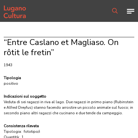
Home page
Men
Ricerca
“Entre Caslano et Magliaso. On
rôtit le fretin”
1943
Tipologia
positivo
Indicazioni sul soggetto
Veduta di sei ragazzi in riva al lago. Due ragazzi in primo piano (Rubinstein
e Alfred Dreyfus) stanno facendo arrostire un piccolo animale sul fuoco; in
secondo piano altri ragazzi che cucinano e due tende da campeggio.
Consistenza rilevata
Tipologia:
fototipo/i
Quantità:
1