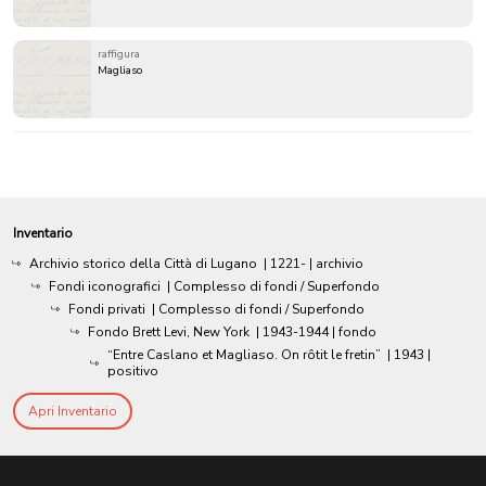
raffigura
Magliaso
Inventario
Archivio storico della Città di Lugano
|
1221-
| archivio
Fondi iconografici
| Complesso di fondi / Superfondo
Fondi privati
| Complesso di fondi / Superfondo
Fondo Brett Levi, New York
|
1943-1944
| fondo
“Entre Caslano et Magliaso. On rôtit le fretin”
|
1943
|
positivo
Apri Inventario