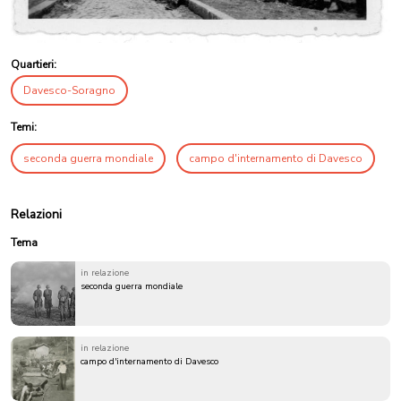
Quartieri:
Davesco-Soragno
Temi:
seconda guerra mondiale
campo d'internamento di Davesco
Relazioni
Tema
in relazione
seconda guerra mondiale
in relazione
campo d'internamento di Davesco