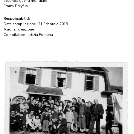
seconda guerra mondiale
Emmy Dreyfus
Responsabilità
Data compilazione:
21 Febbraio 2019
Azione:
creazione
Compilatore:
Letizia Fontana