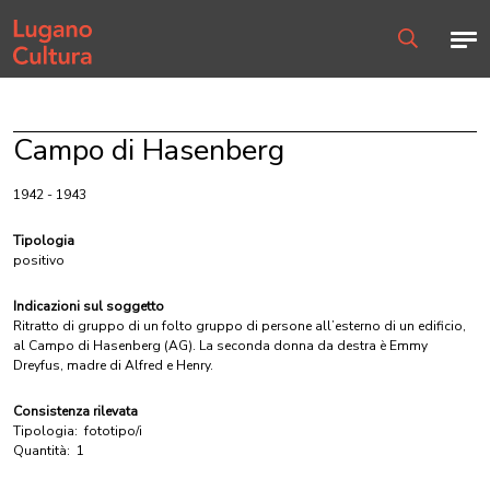
Home page
Men
Ricerca
Campo di Hasenberg
1942 - 1943
Tipologia
positivo
Indicazioni sul soggetto
Ritratto di gruppo di un folto gruppo di persone all’esterno di un edificio,
al Campo di Hasenberg (AG). La seconda donna da destra è Emmy
Dreyfus, madre di Alfred e Henry.
Consistenza rilevata
Tipologia:
fototipo/i
Quantità:
1