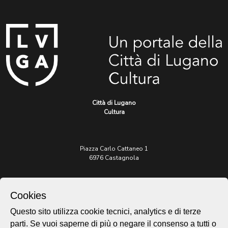
Città di Lugano
Cultura
Piazza Carlo Cattaneo 1
6976 Castagnola
Archivio Lugano © 2026
Cookies
Per informazioni:
patrimonio@lugano.ch
Questo sito utilizza cookie tecnici, analytics e di terze
t. +41 58 866 68 50
parti. Se vuoi saperne di più o negare il consenso a tutti o