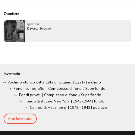
Quartiere
quartiere
Davesco-Soragno
Inventario
Archivio storico della Città di Lugano
|
1221-
| archivio
Fondi iconografici
| Complesso di fondi / Superfondo
Fondi privati
| Complesso di fondi / Superfondo
Fondo Brett Levi, New York
|
1943-1944
| fondo
Campo di Hasenberg
|
1942 - 1943
| positivo
Apri Inventario