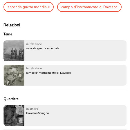
seconda guerra mondiale
campo d'internamento di Davesco
Relazioni
Tema
in relazione
seconda guerra mondiale
in relazione
campo d'internamento di Davesco
Quartiere
quartiere
Davesco-Soragno