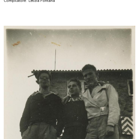
Compilatore:
Letizia Fontana