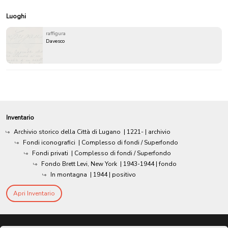
Luoghi
raffigura
Davesco
Inventario
Archivio storico della Città di Lugano
|
1221-
| archivio
Fondi iconografici
| Complesso di fondi / Superfondo
Fondi privati
| Complesso di fondi / Superfondo
Fondo Brett Levi, New York
|
1943-1944
| fondo
In montagna
|
1944
| positivo
Apri Inventario