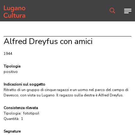
Home page
Men
Ricerca
Alfred Dreyfus con amici
1944
Tipologia
positivo
Indicazioni sul soggetto
Ritratto di un gruppo di cinque ragazzi e un uomo nel parco del campo di
Davesco, con vista su Lugano. Il ragazzo sulla destra è Alfred Dreyfus.
Consistenza rilevata
Tipologia:
fototipo/i
Quantità:
1
Segnature