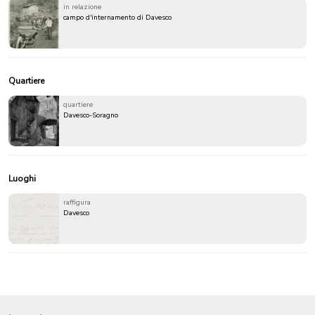
in relazione
campo d'internamento di Davesco
Quartiere
quartiere
Davesco-Soragno
Luoghi
raffigura
Davesco