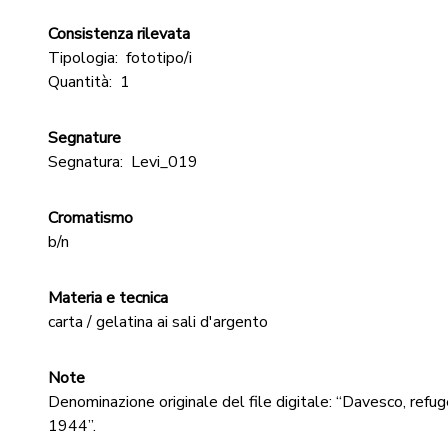
Consistenza rilevata
Tipologia:
fototipo/i
Quantità:
1
Segnature
Segnatura:
Levi_019
Cromatismo
b/n
Materia e tecnica
carta / gelatina ai sali d'argento
Note
Denominazione originale del file digitale: “Davesco, refuge
1944”.