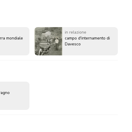
in relazione
rra mondiale
campo d'internamento di
Davesco
ragno