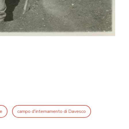
le
campo d'internamento di Davesco