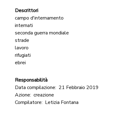
Descrittori
campo d'internamento
internati
seconda guerra mondiale
strade
lavoro
rifugiati
ebrei
Responsabilità
Data compilazione:
21 Febbraio 2019
Azione:
creazione
Compilatore:
Letizia Fontana