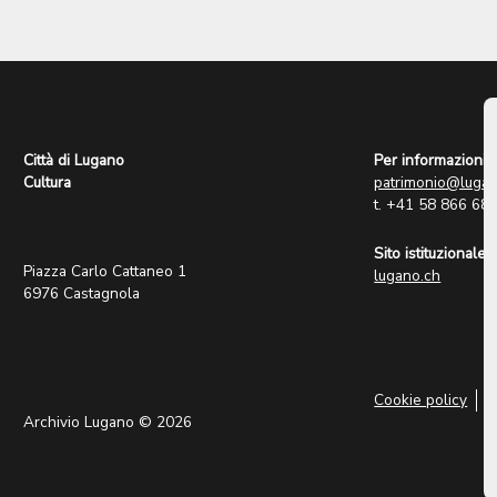
Città di Lugano
Per informazioni:
Cultura
patrimonio@lugan
t. +41 58 866 68
Sito istituzionale:
Piazza Carlo Cattaneo 1
lugano.ch
6976 Castagnola
Cookie policy
P
Archivio Lugano © 2026