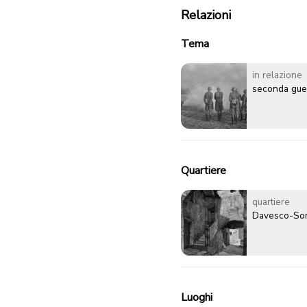
Relazioni
Tema
in relazione
seconda gue
Quartiere
quartiere
Davesco-So
Luoghi