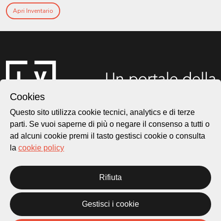
Apri Inventario
Cookies
Questo sito utilizza cookie tecnici, analytics e di terze
parti. Se vuoi saperne di più o negare il consenso a tutti o
ad alcuni cookie premi il tasto gestisci cookie o consulta
Città di Lugano
Cultura
la
cookie policy
Rifiuta
Piazza Carlo Cattaneo 1
6976 Castagnola
Gestisci i cookie
Archivio Lugano © 2026