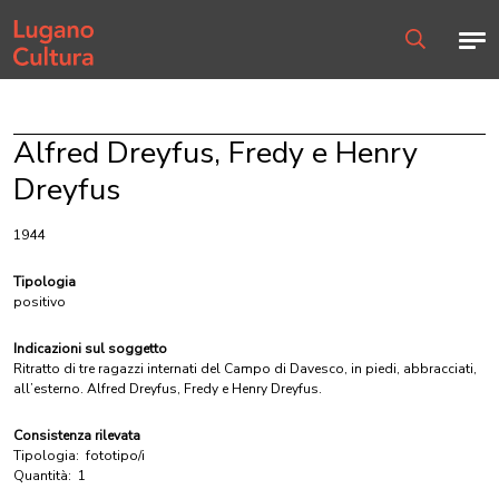
Home page
Men
Ricerca
Alfred Dreyfus, Fredy e Henry
Dreyfus
1944
Tipologia
positivo
Indicazioni sul soggetto
Ritratto di tre ragazzi internati del Campo di Davesco, in piedi, abbracciati,
all’esterno. Alfred Dreyfus, Fredy e Henry Dreyfus.
Consistenza rilevata
Tipologia:
fototipo/i
Quantità:
1