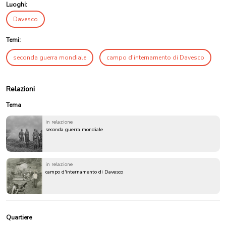
Luoghi:
Davesco
Temi:
seconda guerra mondiale
campo d'internamento di Davesco
Relazioni
Tema
in relazione
seconda guerra mondiale
in relazione
campo d'internamento di Davesco
Quartiere