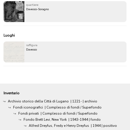
quartiere
Davesco-Soragno
Luoghi
raffigura
Davesco
Inventario
Archivio storico della Città di Lugano
|
1221-
| archivio
Fondi iconografici
| Complesso di fondi / Superfondo
Fondi privati
| Complesso di fondi / Superfondo
Fondo Brett Levi, New York
|
1943-1944
| fondo
Alfred Dreyfus, Fredy e Henry Dreyfus
|
1944
| positivo