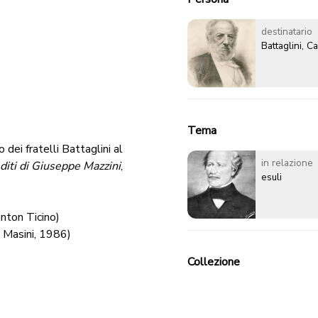
destinatario
Battaglini, Ca
Tema
dei fratelli Battaglini al
in relazione
nediti di Giuseppe Mazzini
,
esuli
nton Ticino)
o Masini, 1986)
Collezione