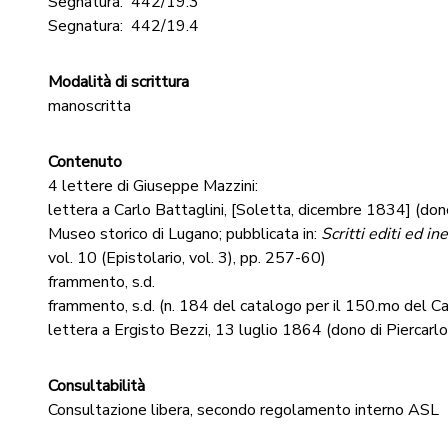
Segnatura:
442/19.3
Segnatura:
442/19.4
Modalità di scrittura
manoscritta
Contenuto
4 lettere di Giuseppe Mazzini:
lettera a Carlo Battaglini, [Soletta, dicembre 1834] (dono 
Museo storico di Lugano; pubblicata in:
Scritti editi ed i
vol. 10 (Epistolario, vol. 3), pp. 257-60)
frammento, s.d.
frammento, s.d. (n. 184 del catalogo per il 150.mo del Ca
lettera a Ergisto Bezzi, 13 luglio 1864 (dono di Piercarl
Consultabilità
Consultazione libera, secondo regolamento interno ASL