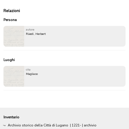
Relazioni
Persona
autore
Rüedi, Herbert
Luoghi
cita
Magliaso
Inventario
Archivio storico della Città di Lugano
|
1221-
| archivio