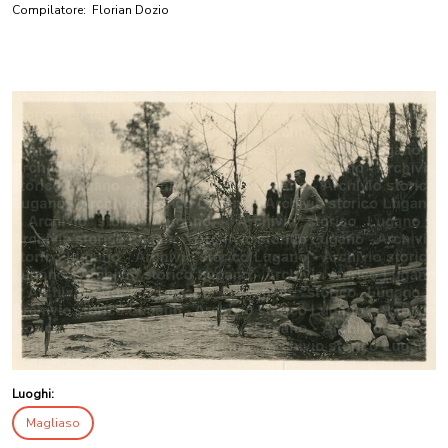
Compilatore:
Florian Dozio
Luoghi:
Magliaso