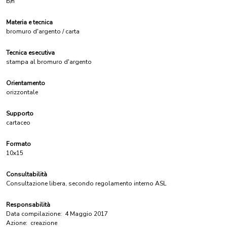
b/n
Materia e tecnica
bromuro d'argento / carta
Tecnica esecutiva
stampa al bromuro d'argento
Orientamento
orizzontale
Supporto
cartaceo
Formato
10x15
Consultabilità
Consultazione libera, secondo regolamento interno ASL
Responsabilità
Data compilazione:
4 Maggio 2017
Azione:
creazione