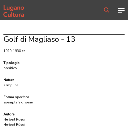
Home page
Men
Ricerca
Golf di Magliaso - 13
1920-1930 ca.
Tipologia
positivo
Natura
semplice
Forma specifica
esemplare di serie
Autore
Herbert Rüedi
Herbert Rüedi