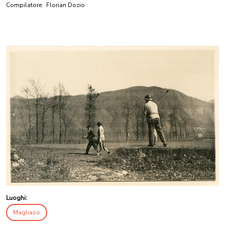
Compilatore:
Florian Dozio
Luoghi:
Magliaso