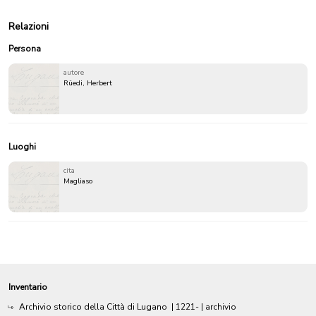
Relazioni
Persona
autore
Rüedi, Herbert
Luoghi
cita
Magliaso
Inventario
Archivio storico della Città di Lugano
|
1221-
| archivio