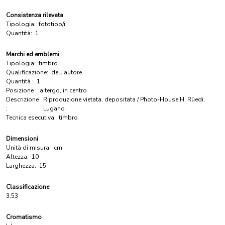
Consistenza rilevata
Tipologia:
fototipo/i
Quantità:
1
Marchi ed emblemi
Tipologia:
timbro
Qualificazione:
dell'autore
Quantità :
1
Posizione :
a tergo, in centro
Descrizione
Riproduzione vietata, depositata / Photo-House H. Rüedi,
:
Lugano
Tecnica esecutiva:
timbro
Dimensioni
Unità di misura:
cm
Altezza:
10
Larghezza:
15
Classificazione
3.53
Cromatismo