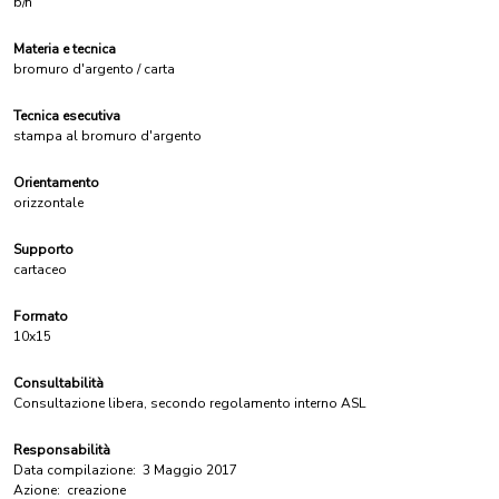
b/n
Materia e tecnica
bromuro d'argento / carta
Tecnica esecutiva
stampa al bromuro d'argento
Orientamento
orizzontale
Supporto
cartaceo
Formato
10x15
Consultabilità
Consultazione libera, secondo regolamento interno ASL
Responsabilità
Data compilazione:
3 Maggio 2017
Azione:
creazione