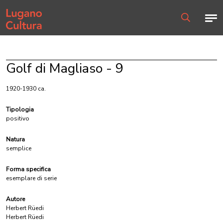
Home page
Men
Ricerca
Golf di Magliaso - 9
1920-1930 ca.
Tipologia
positivo
Natura
semplice
Forma specifica
esemplare di serie
Autore
Herbert Rüedi
Herbert Rüedi