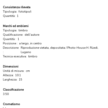
Consistenza rilevata
Tipologia:
fototipo/i
Quantità:
1
Marchi ed emblemi
Tipologia:
timbro
Qualificazione:
dell'autore
Quantità :
1
Posizione :
a tergo, in centro
Descrizione
Riproduzione vietata, depositata / Photo-House H. Rüedi,
:
Lugano
Tecnica esecutiva:
timbro
Dimensioni
Unità di misura:
cm
Altezza:
10.1
Larghezza:
15
Classificazione
3.50
Cromatismo