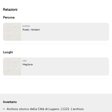
Relazioni
Persona
autore
Rüedi, Herbert
Luoghi
cita
Magliaso
Inventario
Archivio storico della Città di Lugano
|
1221-
| archivio