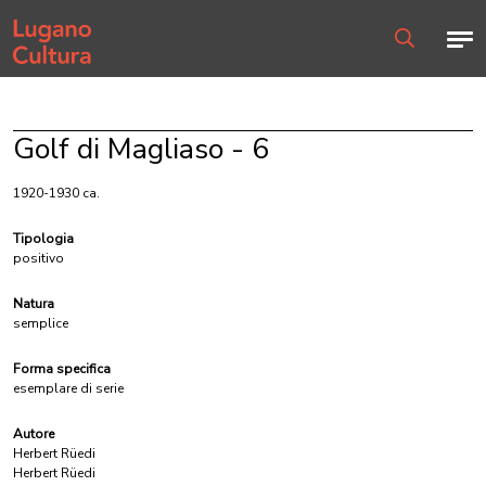
Home page
Men
Ricerca
Golf di Magliaso - 6
1920-1930 ca.
Tipologia
positivo
Natura
semplice
Forma specifica
esemplare di serie
Autore
Herbert Rüedi
Herbert Rüedi