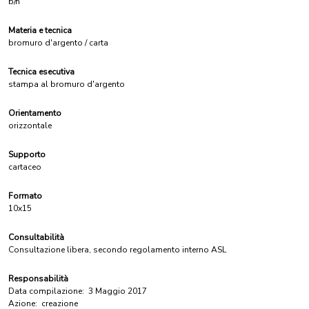
b/n
Materia e tecnica
bromuro d'argento / carta
Tecnica esecutiva
stampa al bromuro d'argento
Orientamento
orizzontale
Supporto
cartaceo
Formato
10x15
Consultabilità
Consultazione libera, secondo regolamento interno ASL
Responsabilità
Data compilazione:
3 Maggio 2017
Azione:
creazione