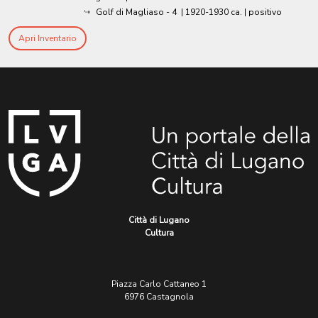
Golf di Magliaso - 4
|
1920-1930 ca.
| positivo
Apri Inventario
Città di Lugano
Cultura
Piazza Carlo Cattaneo 1
6976 Castagnola