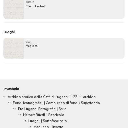
autore
Rüedi, Herbert
Luoghi
cita
Magliaso
Inventario
Archivio storico della Città di Lugano
|
1221-
| archivio
Fondi iconografici
| Complesso di fondi / Superfondo
Pro Lugano: Fotografie
| Serie
Herbert Rüedi
| Fascicolo
Luoghi
| Sottofascicolo
Magliaso
| Inserto