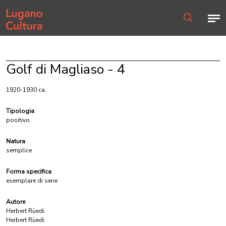
Home page
Men
Ricerca
Golf di Magliaso - 4
1920-1930 ca.
Tipologia
positivo
Natura
semplice
Forma specifica
esemplare di serie
Autore
Herbert Rüedi
Herbert Rüedi