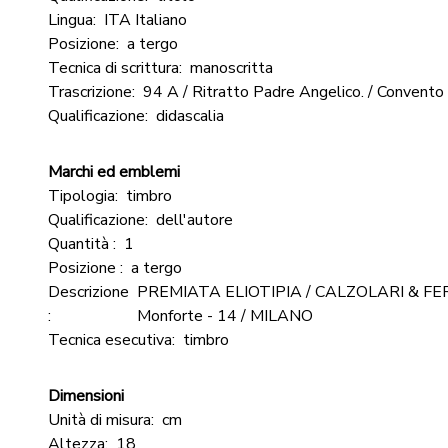
Lingua:
ITA Italiano
Posizione:
a tergo
Tecnica di scrittura:
manoscritta
Trascrizione:
94 A / Ritratto Padre Angelico. / Convento
Qualificazione:
didascalia
Marchi ed emblemi
Tipologia:
timbro
Qualificazione:
dell'autore
Quantità :
1
Posizione :
a tergo
Descrizione
PREMIATA ELIOTIPIA / CALZOLARI & FERR
:
Monforte - 14 / MILANO
Tecnica esecutiva:
timbro
Dimensioni
Unità di misura:
cm
Altezza:
18