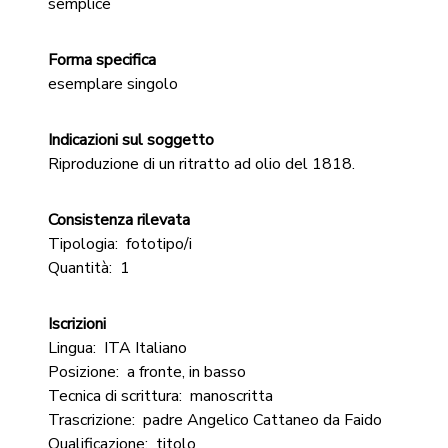
semplice
Forma specifica
esemplare singolo
Indicazioni sul soggetto
Riproduzione di un ritratto ad olio del 1818.
Consistenza rilevata
Tipologia:
fototipo/i
Quantità:
1
Iscrizioni
Lingua:
ITA Italiano
Posizione:
a fronte, in basso
Tecnica di scrittura:
manoscritta
Trascrizione:
padre Angelico Cattaneo da Faido
Qualificazione:
titolo