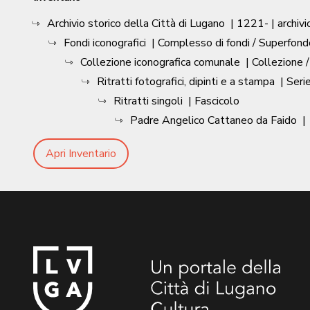
Archivio storico della Città di Lugano
|
1221-
| archivi
Fondi iconografici
| Complesso di fondi / Superfond
Collezione iconografica comunale
| Collezione 
Ritratti fotografici, dipinti e a stampa
| Seri
Ritratti singoli
| Fascicolo
Padre Angelico Cattaneo da Faido
|
Apri Inventario