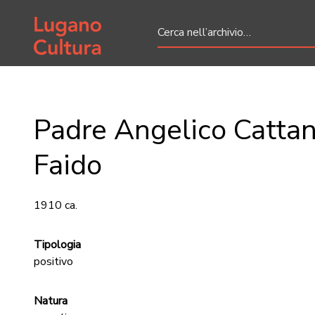
Home page
Padre Angelico Catta
Faido
1910 ca.
Tipologia
positivo
Natura