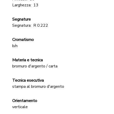
Larghezza:
13
Segnature
Segnatura:
R 0.222
Cromatismo
b/n
Materia e tecnica
bromuro d'argento / carta
Tecnica esecutiva
stampa al bromuro d'argento
Orientamento
verticale