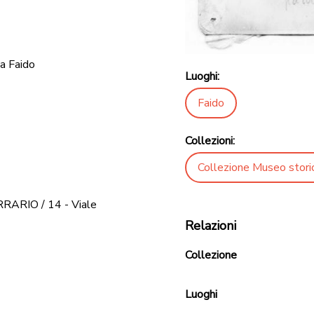
 a Faido
Luoghi:
Faido
Collezioni:
Collezione Museo stori
ARIO / 14 - Viale
Relazioni
Collezione
Luoghi