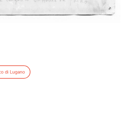
co di Lugano