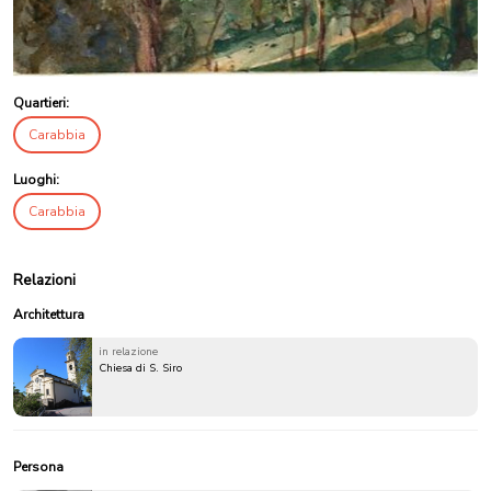
Quartieri:
Carabbia
Luoghi:
Carabbia
Relazioni
Architettura
in relazione
Chiesa di S. Siro
Persona