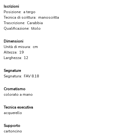
Iscrizioni
Posizione:
a tergo
Tecnica di scrittura:
manoscritta
Trascrizione:
Carabbia
Qualificazione:
titolo
Dimensioni
Unità di misura:
cm
Altezza:
19
Larghezza:
12
Segnature
Segnatura:
FAV 8.18
Cromatismo
colorato a mano
Tecnica esecutiva
acquerello
Supporto
cartoncino