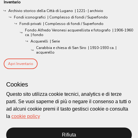
Inventario
Archivio storico della Città di Lugano
|
1221-
| archivio
Fondi iconografici
| Complesso di fondi / Superfondo
Fondi privati
| Complesso di fondi / Superfondo
Fondo Alfredo Veronesi acquerellista e fotografo
|
1906-1960
ca.
| fondo
Acquerelli
| Serie
Carabbia e chiesa di San Siro
|
1910-1930 ca.
|
acquerello
Apri Inventario
Cookies
Questo sito utilizza cookie tecnici, analytics e di terze
parti. Se vuoi saperne di più o negare il consenso a tutti o
ad alcuni cookie premi il tasto gestisci cookie o consulta
la
cookie policy
Rifiuta