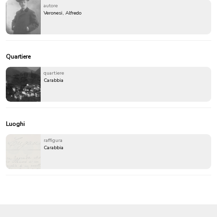
autore
Veronesi, Alfredo
Quartiere
quartiere
Carabbia
Luoghi
raffigura
Carabbia