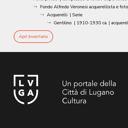
Fondo Alfredo Veronesi acquerellista e fot
Acquerelli
| Serie
Gentilino
|
1910-1930 ca.
| acquere
Apri Inventario