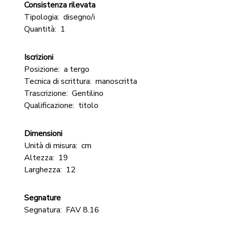
Consistenza rilevata
Tipologia:
disegno/i
Quantità:
1
Iscrizioni
Posizione:
a tergo
Tecnica di scrittura:
manoscritta
Trascrizione:
Gentilino
Qualificazione:
titolo
Dimensioni
Unità di misura:
cm
Altezza:
19
Larghezza:
12
Segnature
Segnatura:
FAV 8.16