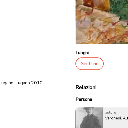
Luoghi:
Gentilino
a Lugano, Lugano 2010,
Relazioni
Persona
autore
Veronesi, Al