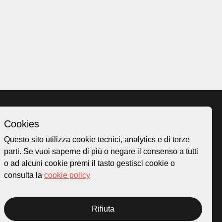
Cookies
Homepage
Questo sito utilizza cookie tecnici, analytics e di terze
o.ch
Temi
parti. Se vuoi saperne di più o negare il consenso a tutti
 50
Mappa
o ad alcuni cookie premi il tasto gestisci cookie o
Storie
consulta la
cookie policy
Novità
Progetti
Rifiuta