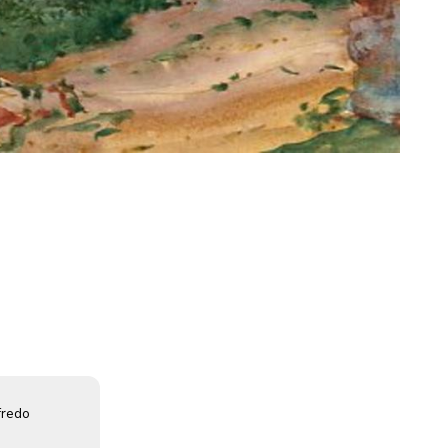
fredo