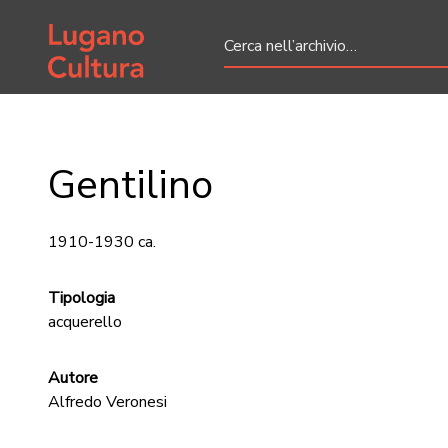
Home page
Gentilino
1910-1930 ca.
Tipologia
acquerello
Autore
Alfredo Veronesi