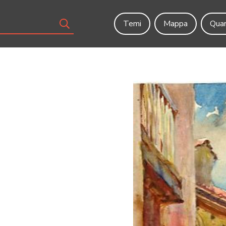
Temi
Mappa
Quar