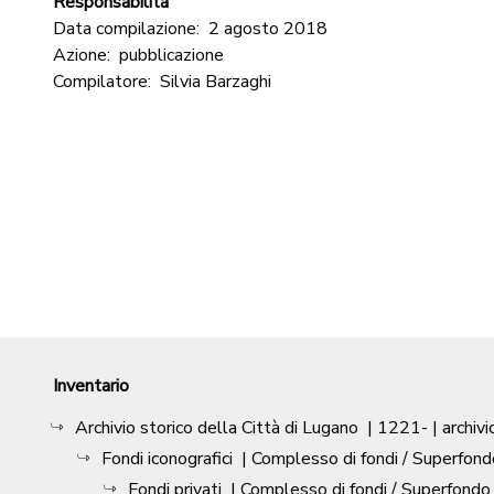
Responsabilità
Data compilazione:
2 agosto 2018
Azione:
pubblicazione
Compilatore:
Silvia Barzaghi
Inventario
Archivio storico della Città di Lugano
|
1221-
| archivi
Fondi iconografici
| Complesso di fondi / Superfond
Fondi privati
| Complesso di fondi / Superfondo