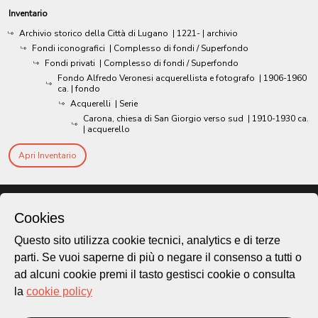
Inventario
Archivio storico della Città di Lugano
|
1221-
| archivio
Fondi iconografici
| Complesso di fondi / Superfondo
Fondi privati
| Complesso di fondi / Superfondo
Fondo Alfredo Veronesi acquerellista e fotografo
|
1906-1960
ca.
| fondo
Acquerelli
| Serie
Carona, chiesa di San Giorgio verso sud
|
1910-1930 ca.
| acquerello
Apri Inventario
Cookies
Questo sito utilizza cookie tecnici, analytics e di terze
parti. Se vuoi saperne di più o negare il consenso a tutti o
ad alcuni cookie premi il tasto gestisci cookie o consulta
la
cookie policy