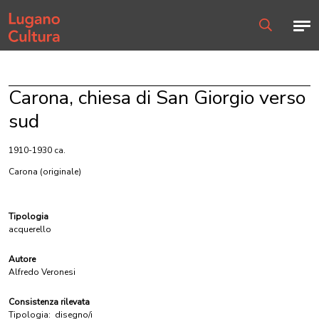
Home page
Men
Ricerca
Carona, chiesa di San Giorgio verso
sud
1910-1930 ca.
Carona
(originale)
Tipologia
acquerello
Autore
Alfredo Veronesi
Consistenza rilevata
Tipologia:
disegno/i