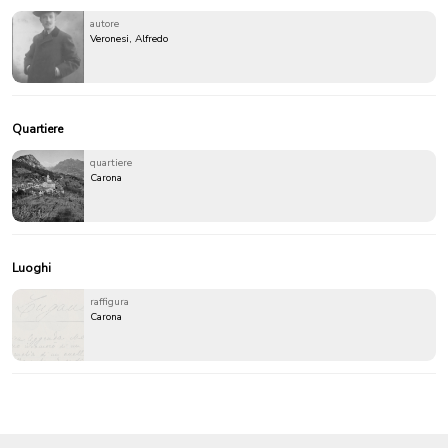
autore
Veronesi, Alfredo
Quartiere
quartiere
Carona
Luoghi
raffigura
Carona