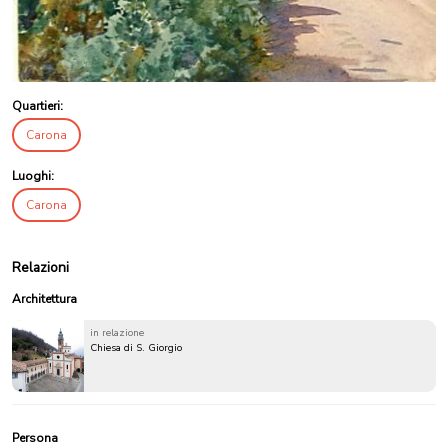
Quartieri:
Carona
Luoghi:
Carona
Relazioni
Architettura
in relazione
Chiesa di S. Giorgio
Persona