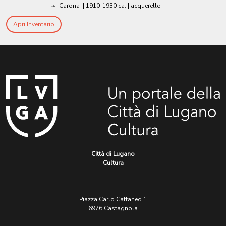
Carona
|
1910-1930 ca.
| acquerello
Apri Inventario
Città di Lugano
Cultura
Piazza Carlo Cattaneo 1
6976 Castagnola