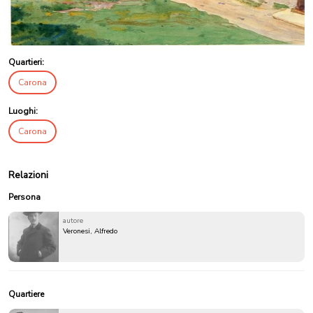
Quartieri:
Carona
Luoghi:
Carona
Relazioni
Persona
autore
Veronesi, Alfredo
Quartiere