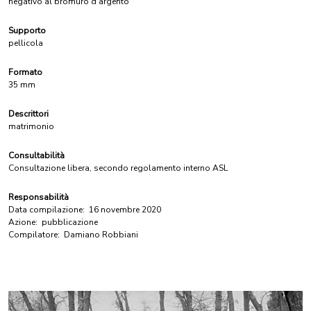
negativo al bromuro d'argento
Supporto
pellicola
Formato
35 mm
Descrittori
matrimonio
Consultabilità
Consultazione libera, secondo regolamento interno ASL
Responsabilità
Data compilazione:
16 novembre 2020
Azione:
pubblicazione
Compilatore:
Damiano Robbiani