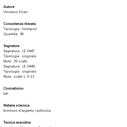
Autore
Vincenzo Vicari
Consistenza rilevata
Tipologia:
fototipo/i
Quantità:
45
Segnature
Segnatura:
LE 3447
Tipologia:
originale
Note:
35 scatti
Segnatura:
LE 3448
Tipologia:
originale
Note:
scatti 1, 5-13
Cromatismo
b/n
Materia e tecnica
bromuro d'argento / pellicola
Tecnica esecutiva