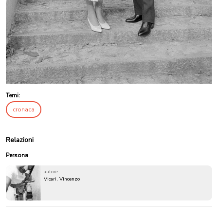
Temi:
cronaca
Relazioni
Persona
autore
Vicari, Vincenzo