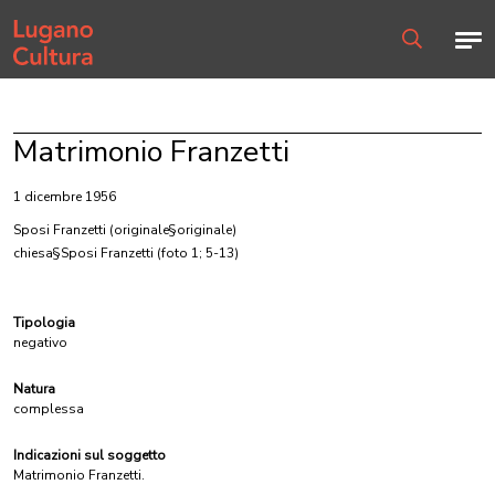
Home page
Men
Ricerca
Matrimonio Franzetti
1 dicembre 1956
Sposi Franzetti
(originale§originale)
chiesa§Sposi Franzetti (foto 1; 5-13)
Tipologia
negativo
Natura
complessa
Indicazioni sul soggetto
Matrimonio Franzetti.