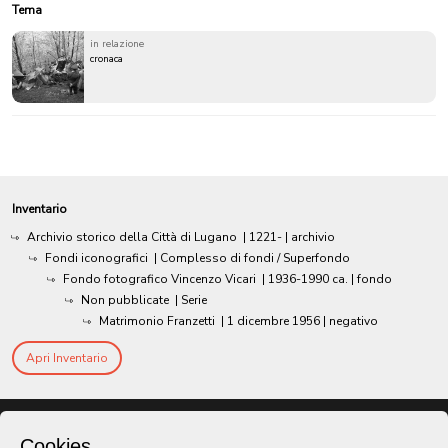
Tema
in relazione
cronaca
Inventario
Archivio storico della Città di Lugano
|
1221-
| archivio
Fondi iconografici
| Complesso di fondi / Superfondo
Fondo fotografico Vincenzo Vicari
|
1936-1990 ca.
| fondo
Non pubblicate
| Serie
Matrimonio Franzetti
|
1 dicembre 1956
| negativo
Apri Inventario
Cookies