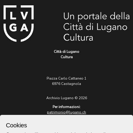
Città di Lugano
Cultura
Piazza Carlo Cattaneo 1
6976 Castagnola
Archivio Lugano © 2026
Per informazioni:
patrimonio@lugano.ch
t. +41 58 866 68 50
Cookies
Sito istituzionale: