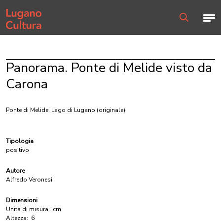
Home page
Men
Ricerca
Panorama. Ponte di Melide visto da
Carona
Ponte di Melide. Lago di Lugano
(originale)
Tipologia
positivo
Autore
Alfredo Veronesi
Dimensioni
Unità di misura:
cm
Altezza:
6