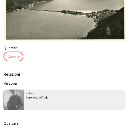
Quartieri:
Carona
Relazioni
Persona
autore
Veronesi, Alfredo
Quartiere