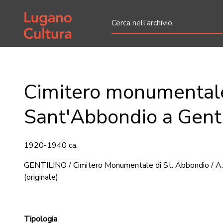
Home page
Cimitero monumentale
Sant'Abbondio a Genti
1920-1940 ca.
GENTILINO / Cimitero Monumentale di St. Abbondio / A.
(originale)
Tipologia