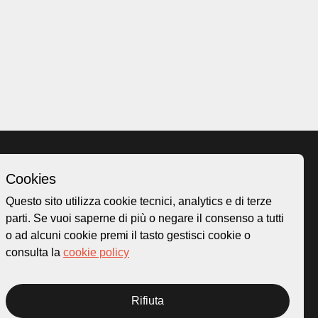
Cookies
Homepage
Questo sito utilizza cookie tecnici, analytics e di terze
o.ch
Temi
parti. Se vuoi saperne di più o negare il consenso a tutti
 50
Mappa
o ad alcuni cookie premi il tasto gestisci cookie o
Storie
consulta la
cookie policy
Novità
Progetti
Rifiuta