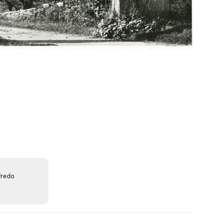
fredo