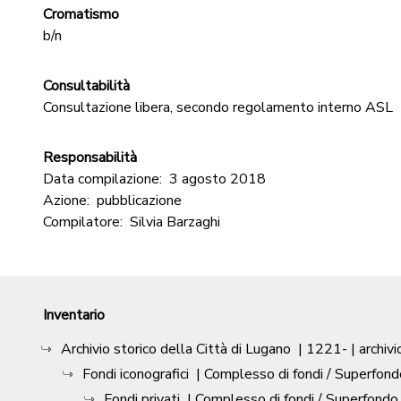
Cromatismo
b/n
Consultabilità
Consultazione libera, secondo regolamento interno ASL
Responsabilità
Data compilazione:
3 agosto 2018
Azione:
pubblicazione
Compilatore:
Silvia Barzaghi
Inventario
Archivio storico della Città di Lugano
|
1221-
| archivi
Fondi iconografici
| Complesso di fondi / Superfond
Fondi privati
| Complesso di fondi / Superfondo