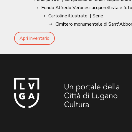
Fondo Alfredo Veronesi acquerellista e fot
Cartoline illustrate
| Serie
Cimitero monumentale di Sant'Abbond
Apri Inventario