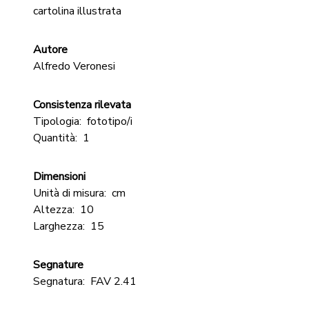
cartolina illustrata
Autore
Alfredo Veronesi
Consistenza rilevata
Tipologia:
fototipo/i
Quantità:
1
Dimensioni
Unità di misura:
cm
Altezza:
10
Larghezza:
15
Segnature
Segnatura:
FAV 2.41