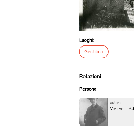
Luoghi:
Gentilino
Relazioni
Persona
autore
Veronesi, Al