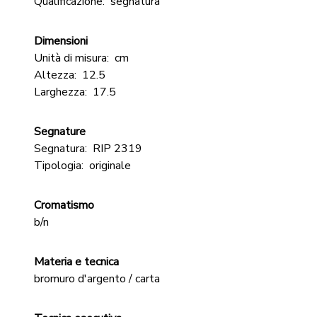
Qualificazione:
segnatura
Dimensioni
Unità di misura:
cm
Altezza:
12.5
Larghezza:
17.5
Segnature
Segnatura:
RIP 2319
Tipologia:
originale
Cromatismo
b/n
Materia e tecnica
bromuro d'argento / carta