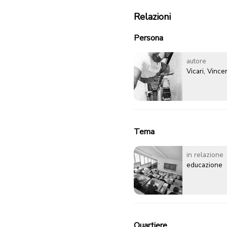
Relazioni
Persona
autore
Vicari, Vinc
Tema
in relazione
educazione
Quartiere