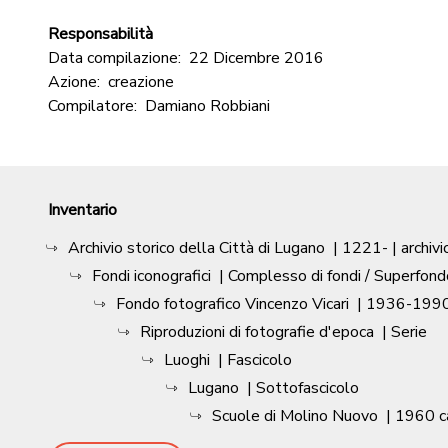
Responsabilità
Data compilazione:
22 Dicembre 2016
Azione:
creazione
Compilatore:
Damiano Robbiani
Inventario
Archivio storico della Città di Lugano
|
1221-
| archivi
Fondi iconografici
| Complesso di fondi / Superfond
Fondo fotografico Vincenzo Vicari
|
1936-1990
Riproduzioni di fotografie d'epoca
| Serie
Luoghi
| Fascicolo
Lugano
| Sottofascicolo
Scuole di Molino Nuovo
|
1960 c