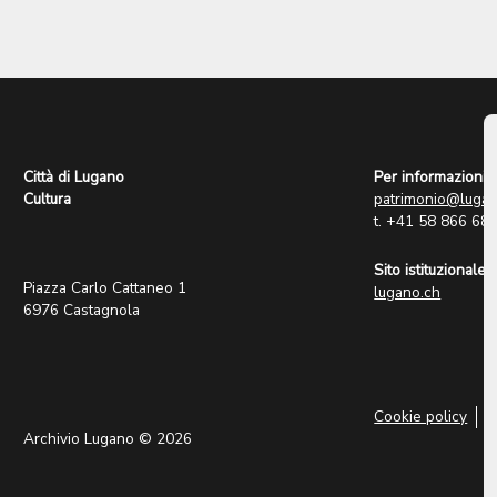
Città di Lugano
Per informazioni:
Cultura
patrimonio@lugan
t. +41 58 866 68
Sito istituzionale:
Piazza Carlo Cattaneo 1
lugano.ch
6976 Castagnola
Cookie policy
P
Archivio Lugano © 2026