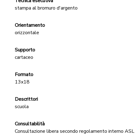
Tecnica esecutiva
stampa al bromuro d'argento
Orientamento
orizzontale
Supporto
cartaceo
Formato
13x18
Descrittori
scuola
Consultabilità
Consultazione libera secondo regolamento interno ASL