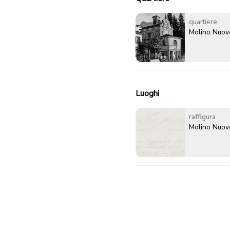
quartiere
Molino Nuov
Luoghi
raffigura
Molino Nuov