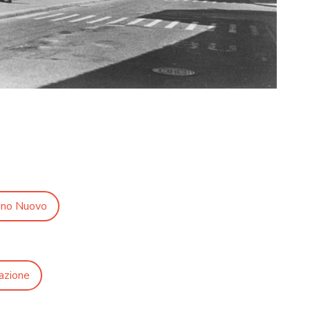
ino Nuovo
azione