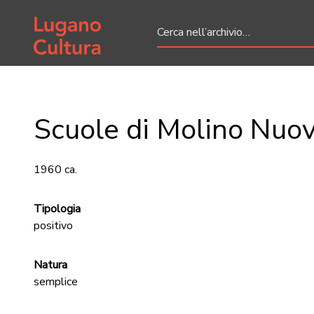
Home page
Scuole di Molino Nuo
1960 ca.
Tipologia
positivo
Natura
semplice