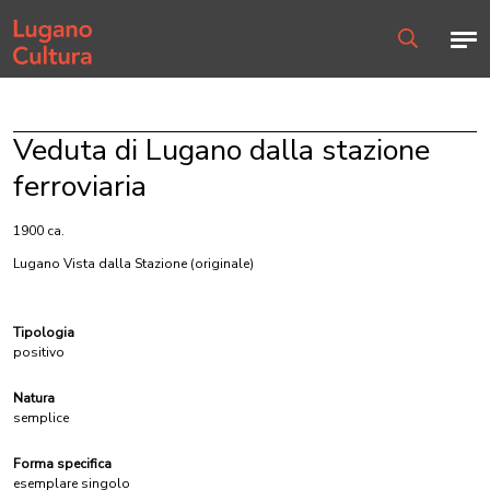
Home page
Men
Ricerca
Veduta di Lugano dalla stazione
ferroviaria
1900 ca.
Lugano Vista dalla Stazione
(originale)
Tipologia
positivo
Natura
semplice
Forma specifica
esemplare singolo