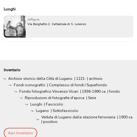
Luoghi
raffigura
Via Borghetto 2, Cattedrale di S. Lorenzo
Inventario
Archivio storico della Città di Lugano
|
1221-
| archivio
Fondi iconografici
| Complesso di fondi / Superfondo
Fondo fotografico Vincenzo Vicari
|
1936-1990 ca.
| fondo
Riproduzioni di fotografie d'epoca
| Serie
Luoghi
| Fascicolo
Lugano
| Sottofascicolo
Veduta di Lugano dalla stazione ferroviaria
|
1900 ca.
| positivo
Apri Inventario