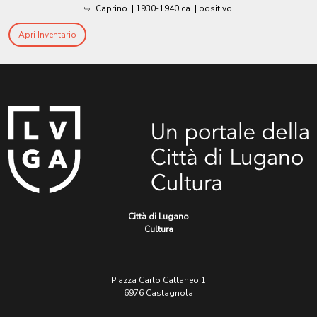
Caprino
|
1930-1940 ca.
| positivo
Apri Inventario
Città di Lugano
Cultura
Piazza Carlo Cattaneo 1
6976 Castagnola