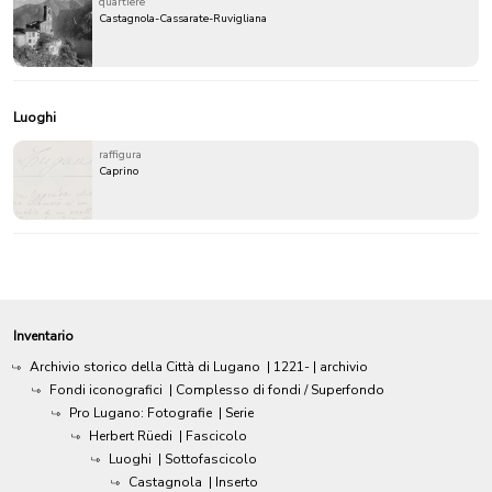
quartiere
Castagnola-Cassarate-Ruvigliana
Luoghi
raffigura
Caprino
Inventario
Archivio storico della Città di Lugano
|
1221-
| archivio
Fondi iconografici
| Complesso di fondi / Superfondo
Pro Lugano: Fotografie
| Serie
Herbert Rüedi
| Fascicolo
Luoghi
| Sottofascicolo
Castagnola
| Inserto