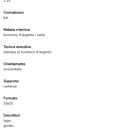
2.25
Cromatismo
b/n
Materia e tecnica
bromuro d'argento / carta
Tecnica esecutiva
stampa al bromuro d'argento
Orientamento
orizzontale
Supporto
cartaceo
Formato
10x15
Descrittori
lago
grotto