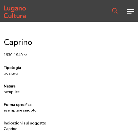
Home page
Men
Ricerca
Caprino
1930-1940 ca.
Tipologia
positivo
Natura
semplice
Forma specifica
esemplare singolo
Indicazioni sul soggetto
Caprino.