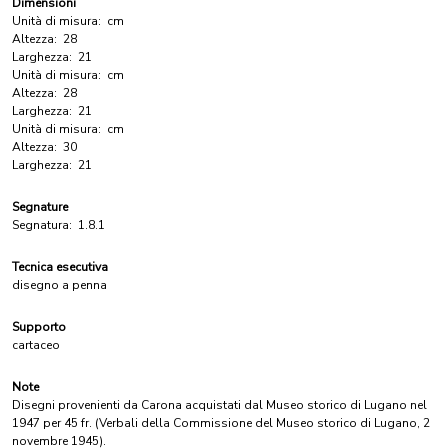
Dimensioni
Unità di misura:
cm
Altezza:
28
Larghezza:
21
Unità di misura:
cm
Altezza:
28
Larghezza:
21
Unità di misura:
cm
Altezza:
30
Larghezza:
21
Segnature
Segnatura:
1.8.1
Tecnica esecutiva
disegno a penna
Supporto
cartaceo
Note
Disegni provenienti da Carona acquistati dal Museo storico di Lugano nel
1947 per 45 fr. (Verbali della Commissione del Museo storico di Lugano, 2
novembre 1945).