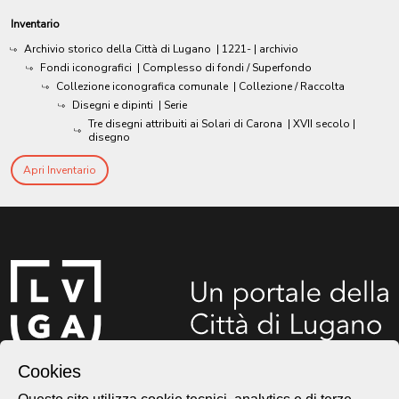
Inventario
Archivio storico della Città di Lugano
|
1221-
| archivio
Fondi iconografici
| Complesso di fondi / Superfondo
Collezione iconografica comunale
| Collezione / Raccolta
Disegni e dipinti
| Serie
Tre disegni attribuiti ai Solari di Carona
|
XVII secolo
|
disegno
Apri Inventario
Cookies
Città di Lugano