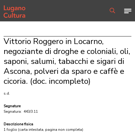
Home page
Men
Ricerca
Vittorio Roggero in Locarno,
negoziante di droghe e coloniali, oli,
saponi, salumi, tabacchi e sigari di
Ascona, polveri da sparo e caffè e
cicoria. (doc. incompleto)
s.d.
Segnature
Segnatura:
443/3.11
Descrizione fisica
1 foglio (carta intestata, pagina non completa)