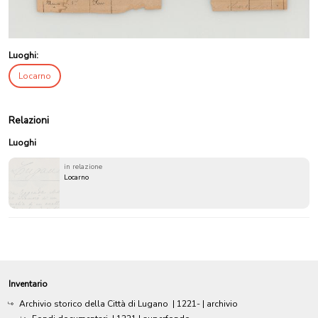
Luoghi:
Locarno
Relazioni
Luoghi
in relazione
Locarno
Inventario
Archivio storico della Città di Lugano
|
1221-
| archivio