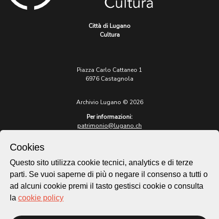
Città di Lugano
Cultura
Piazza Carlo Cattaneo 1
6976 Castagnola
Archivio Lugano © 2026
Per informazioni:
patrimonio@lugano.ch
t. +41 58 866 68 50
Cookies
Sito istituzionale:
lugano.ch
Questo sito utilizza cookie tecnici, analytics e di terze
parti. Se vuoi saperne di più o negare il consenso a tutti o
Cookie policy
ad alcuni cookie premi il tasto gestisci cookie o consulta
Privacy Policy
la
cookie policy
Credits
Homepage