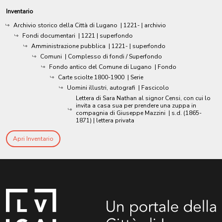
Inventario
Archivio storico della Città di Lugano
|
1221-
| archivio
Fondi documentari
|
1221
| superfondo
Amministrazione pubblica
|
1221-
| superfondo
Comuni
| Complesso di fondi / Superfondo
Fondo antico del Comune di Lugano
| Fondo
Carte sciolte 1800-1900
| Serie
Uomini illustri, autografi
| Fascicolo
Lettera di Sara Nathan al signor Censi, con cui lo
invita a casa sua per prendere una zuppa in
compagnia di Giuseppe Mazzini
|
s.d. (1865-
1871)
| lettera privata
Apri Inventario