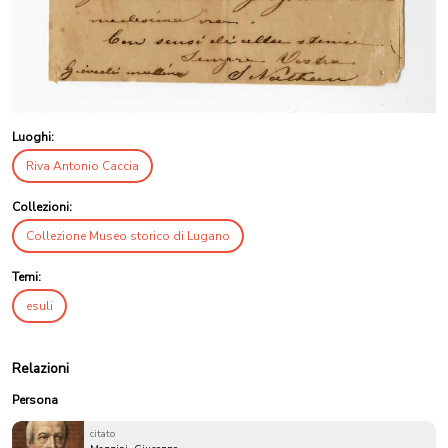
Luoghi:
Riva Antonio Caccia
Collezioni:
Collezione Museo storico di Lugano
Temi:
esuli
Relazioni
Persona
citato