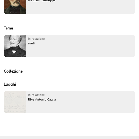
Mazzini, Giuseppe
Tema
in relazione
esuli
Collezione
Luoghi
in relazione
Riva Antonio Caccia