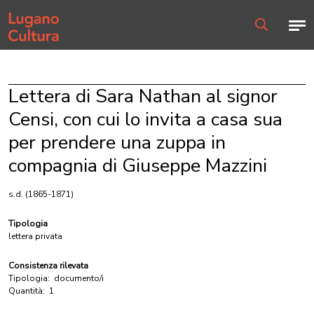
Home page
Men
Ricerca
Lettera di Sara Nathan al signor
Censi, con cui lo invita a casa sua
per prendere una zuppa in
compagnia di Giuseppe Mazzini
s.d. (1865-1871)
Tipologia
lettera privata
Consistenza rilevata
Tipologia:
documento/i
Quantità:
1