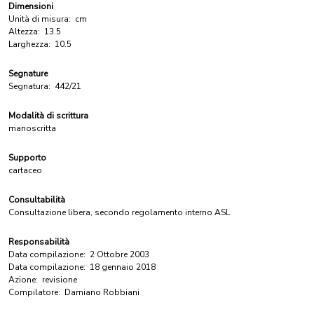
Dimensioni
Unità di misura:
cm
Altezza:
13.5
Larghezza:
10.5
Segnature
Segnatura:
442/21
Modalità di scrittura
manoscritta
Supporto
cartaceo
Consultabilità
Consultazione libera, secondo regolamento interno ASL
Responsabilità
Data compilazione:
2 Ottobre 2003
Data compilazione:
18 gennaio 2018
Azione:
revisione
Compilatore:
Damiano Robbiani