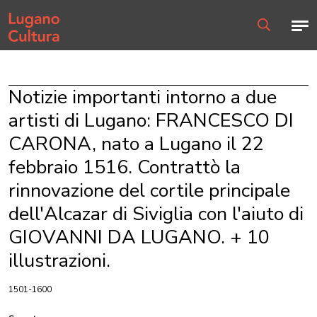
Home page
Men
Ricerca
Notizie importanti intorno a due
artisti di Lugano: FRANCESCO DI
CARONA, nato a Lugano il 22
febbraio 1516. Contrattò la
rinnovazione del cortile principale
dell'Alcazar di Siviglia con l'aiuto di
GIOVANNI DA LUGANO. + 10
illustrazioni.
1501-1600