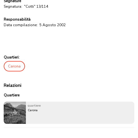
Segnature
Segnatura:
"Cotti" 13/114
Responsabilità
Data compilazione:
5 Agosto 2002
Quartieri:
Carona
Relazioni
Quartiere
quartiere
Carona