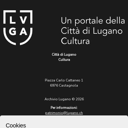
Città di Lugano
Cultura
Piazza Carlo Cattaneo 1
6976 Castagnola
Archivio Lugano © 2026
Per informazioni:
patrimonio@lugano.ch
t. +41 58 866 68 50
Cookies