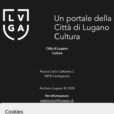
Città di Lugano
Cultura
Piazza Carlo Cattaneo 1
6976 Castagnola
Archivio Lugano © 2026
Per informazioni:
patrimonio@lugano.ch
t. +41 58 866 68 50
Cookies