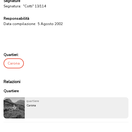
Segnature
Segnatura:
"Cotti" 13/114
Responsabilità
Data compilazione:
5 Agosto 2002
Quartieri:
Carona
Relazioni
Quartiere
quartiere
Carona