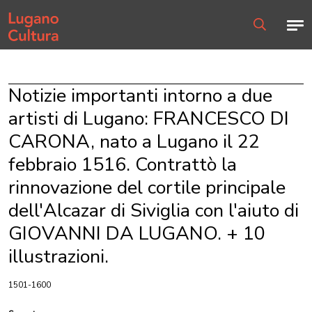
Home page
Men
Ricerca
Notizie importanti intorno a due
artisti di Lugano: FRANCESCO DI
CARONA, nato a Lugano il 22
febbraio 1516. Contrattò la
rinnovazione del cortile principale
dell'Alcazar di Siviglia con l'aiuto di
GIOVANNI DA LUGANO. + 10
illustrazioni.
1501-1600