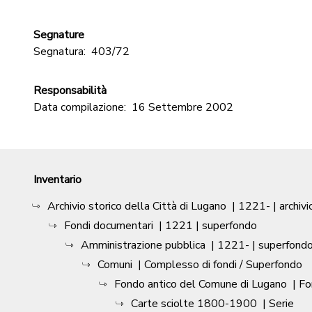
Segnature
Segnatura:
403/72
Responsabilità
Data compilazione:
16 Settembre 2002
Inventario
Archivio storico della Città di Lugano
|
1221-
| archivi
Fondi documentari
|
1221
| superfondo
Amministrazione pubblica
|
1221-
| superfond
Comuni
| Complesso di fondi / Superfondo
Fondo antico del Comune di Lugano
| F
Carte sciolte 1800-1900
| Serie