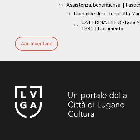
Assistenza, beneficienza
| Fascic
Domande di soccorso alla Munic
CATERINA LEPORI alla Mun. 
1891
| Documento
Apri Inventario