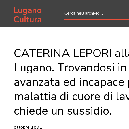
Home page
CATERINA LEPORI alla
Lugano. Trovandosi in 
avanzata ed incapace 
malattia di cuore di la
chiede un sussidio.
ottobre 1891