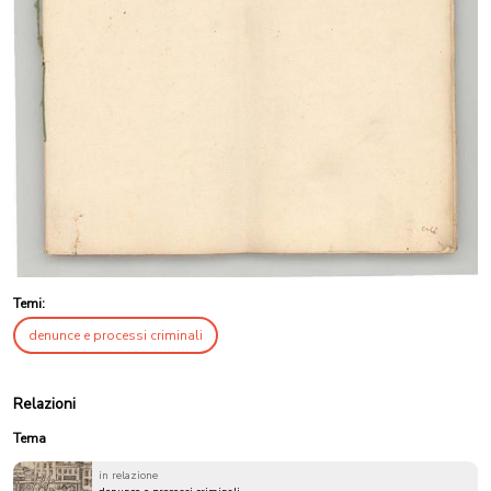
Temi:
denunce e processi criminali
Relazioni
Tema
in relazione