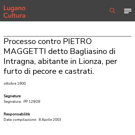
Home page
Men
Ricerca
Processo contro PIETRO
MAGGETTI detto Bagliasino di
Intragna, abitante in Lionza, per
furto di pecore e castrati.
ottobre 1800
Segnature
Segnatura:
PP 129/28
Responsabilità
Data compilazione:
8 Aprile 2003