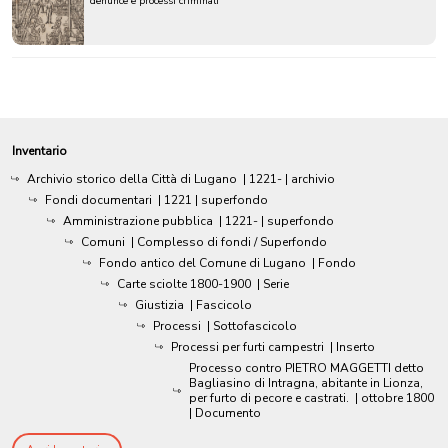
denunce e processi criminali
Inventario
Archivio storico della Città di Lugano
|
1221-
| archivio
Fondi documentari
|
1221
| superfondo
Amministrazione pubblica
|
1221-
| superfondo
Comuni
| Complesso di fondi / Superfondo
Fondo antico del Comune di Lugano
| Fondo
Carte sciolte 1800-1900
| Serie
Giustizia
| Fascicolo
Processi
| Sottofascicolo
Processi per furti campestri
| Inserto
Processo contro PIETRO MAGGETTI detto
Bagliasino di Intragna, abitante in Lionza,
per furto di pecore e castrati.
|
ottobre 1800
| Documento