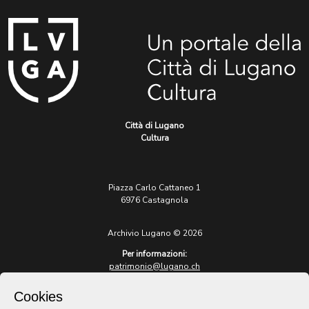
Città di Lugano
Cultura
Piazza Carlo Cattaneo 1
6976 Castagnola
Archivio Lugano © 2026
Per informazioni:
patrimonio@lugano.ch
t. +41 58 866 68 50
Cookies
Sito istituzionale: