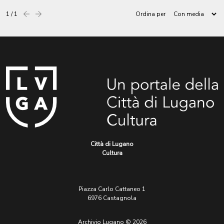
1 / 1
Ordina per
Precedente
successiva
Città di Lugano
Cultura
Piazza Carlo Cattaneo 1
6976 Castagnola
Archivio Lugano © 2026