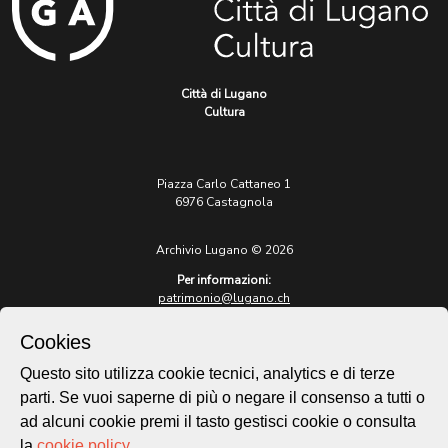
Città di Lugano
Cultura
Piazza Carlo Cattaneo 1
6976 Castagnola
Archivio Lugano © 2026
Per informazioni:
patrimonio@lugano.ch
t. +41 58 866 68 50
Cookies
Sito istituzionale:
lugano.ch
Questo sito utilizza cookie tecnici, analytics e di terze
parti. Se vuoi saperne di più o negare il consenso a tutti o
Cookie policy
ad alcuni cookie premi il tasto gestisci cookie o consulta
Privacy Policy
la
cookie policy