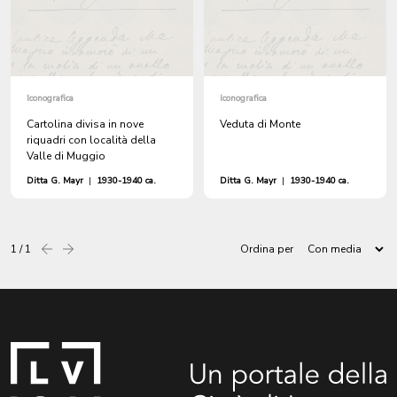
Iconografica
Iconografica
Cartolina divisa in nove
Veduta di Monte
riquadri con località della
Valle di Muggio
Ditta G. Mayr
|
1930-1940 ca.
Ditta G. Mayr
|
1930-1940 ca.
1 / 1
Ordina per
Precedente
successiva