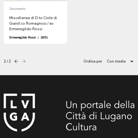
Documento
Miscellanea di D.to Civile di
Giand.co Romagnosi / av.
Ermenegildo Rossi
Ermenegildo Rossi
|
1851
2 / 2
Ordina per
Precedente
successiva