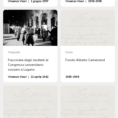
Vincenzo Vicari
|
1 giugno 1957
Vincenzo Vicari
|
1936-1938
Fotografia
Fondo
Fiaccolata degli studenti al
Fondo Alberto Camenzind
Congresso universitario
svizzero a Lugano
Vincenzo Vicari
|
12 aprile 1942
1960-1996