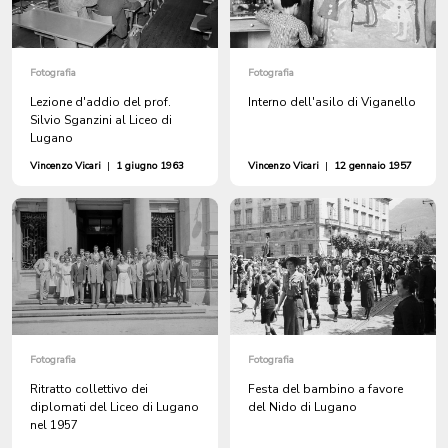
Fotografia
Fotografia
Lezione d'addio del prof.
Interno dell'asilo di Viganello
Silvio Sganzini al Liceo di
Lugano
Vincenzo Vicari
|
1 giugno 1963
Vincenzo Vicari
|
12 gennaio 1957
Fotografia
Fotografia
Ritratto collettivo dei
Festa del bambino a favore
diplomati del Liceo di Lugano
del Nido di Lugano
nel 1957