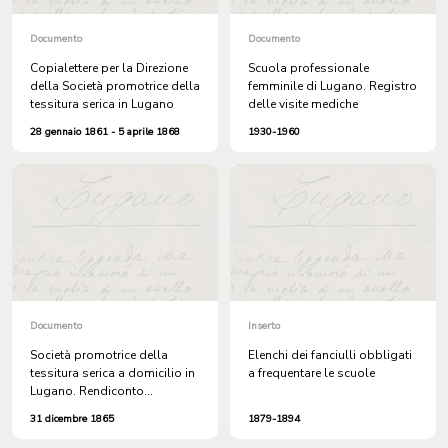
Documento
Documento
Copialettere per la Direzione
Scuola professionale
della Società promotrice della
femminile di Lugano. Registro
tessitura serica in Lugano
delle visite mediche
28 gennaio 1861 - 5 aprile 1868
1930-1960
Documento
Inserto
Società promotrice della
Elenchi dei fanciulli obbligati
tessitura serica a domicilio in
a frequentare le scuole
Lugano. Rendiconto
dell'anno 1865
31 dicembre 1865
1879-1894