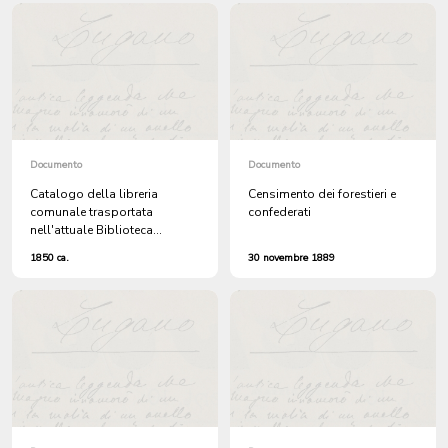
Documento
Documento
Catalogo della libreria
Censimento dei forestieri e
comunale trasportata
confederati
nell'attuale Biblioteca
cantonale presso il Liceo S.
1850 ca.
30 novembre 1889
Antonio in Lugano