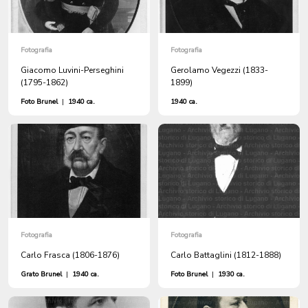
Fotografia
Fotografia
Giacomo Luvini-Perseghini
Gerolamo Vegezzi (1833-
(1795-1862)
1899)
Foto Brunel
|
1940 ca.
1940 ca.
Fotografia
Fotografia
Carlo Frasca (1806-1876)
Carlo Battaglini (1812-1888)
Grato Brunel
|
1940 ca.
Foto Brunel
|
1930 ca.