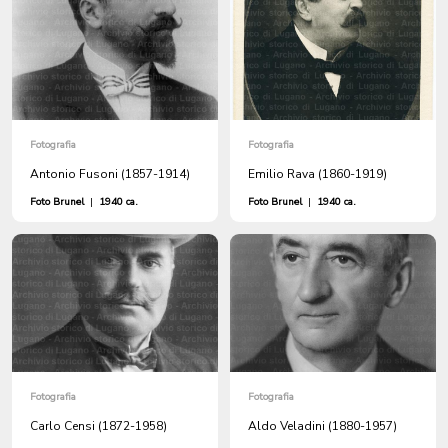
Fotografia
Fotografia
Antonio Fusoni (1857-1914)
Emilio Rava (1860-1919)
Foto Brunel
|
1940 ca.
Foto Brunel
|
1940 ca.
Fotografia
Fotografia
Carlo Censi (1872-1958)
Aldo Veladini (1880-1957)