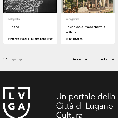
Fotografia
Iconografica
Lugano
Chiesa della Madonnetta a
Lugano
Vincenzo Vicari
|
13 dicembre 1949
1910-1920 ca.
1 / 1
Ordina per
Precedente
successiva