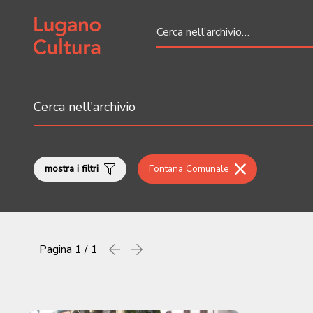
Home page
mostra i filtri
Fontana Comunale
Pagina
1 / 1
Precedente
successiva