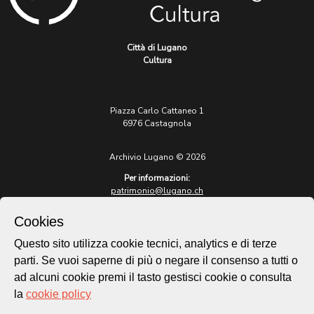
Città di Lugano
Cultura
Piazza Carlo Cattaneo 1
6976 Castagnola
Archivio Lugano © 2026
Per informazioni:
patrimonio@lugano.ch
t. +41 58 866 68 50
Cookies
Sito istituzionale:
lugano.ch
Questo sito utilizza cookie tecnici, analytics e di terze
parti. Se vuoi saperne di più o negare il consenso a tutti o
Cookie policy
ad alcuni cookie premi il tasto gestisci cookie o consulta
Privacy Policy
la
cookie policy
Credits