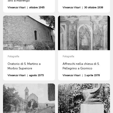
Siro a Mairengo
Vincenzo Vicari
|
ottobre 1965
Vincenzo Vicari
|
30 ottobre 1938
Fotografia
Fotografia
Oratorio di S. Martino a
Affreschi nella chiesa di S.
Morbio Superiore
Pellegrino a Giornico
Vincenzo Vicari
|
agosto 1975
Vincenzo Vicari
|
1 aprile 1978