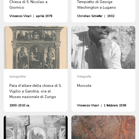
Chiesa di S. Nicolao a
Tempietto di George
Giornico
Washington a Lugano
Vincenzo Vicari
|
aprile 1978
Christian Schiefer
|
1932
Iconografica
Fotografia
Pala d'altare della chiesa di S.
Morcote
Vigilio a Gandria, ora al
Museo nazionale di Zurigo
1900-1910 ca.
Vincenzo Vicari
|
1 febbraio 1938