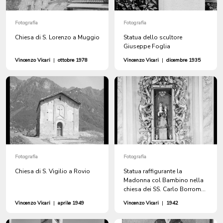
Fotografia
Fotografia
Chiesa di S. Lorenzo a Muggio
Statua dello scultore
Giuseppe Foglia
Vincenzo Vicari
|
ottobre 1978
Vincenzo Vicari
|
dicembre 1935
Fotografia
Fotografia
Chiesa di S. Vigilio a Rovio
Statua raffigurante la
Madonna col Bambino nella
chiesa dei SS. Carlo Borromeo
e Bernardo di Mentone a
Vincenzo Vicari
|
aprile 1949
Vincenzo Vicari
|
1942
Dalpe