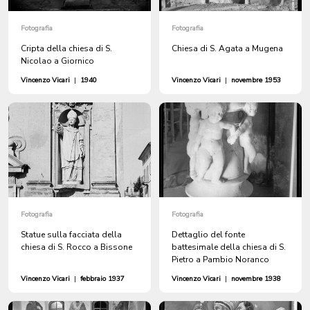
Fotografia
Fotografia
Cripta della chiesa di S.
Chiesa di S. Agata a Mugena
Nicolao a Giornico
Vincenzo Vicari
|
1940
Vincenzo Vicari
|
novembre 1953
Fotografia
Fotografia
Statue sulla facciata della
Dettaglio del fonte
chiesa di S. Rocco a Bissone
battesimale della chiesa di S.
Pietro a Pambio Noranco
Vincenzo Vicari
|
febbraio 1937
Vincenzo Vicari
|
novembre 1938