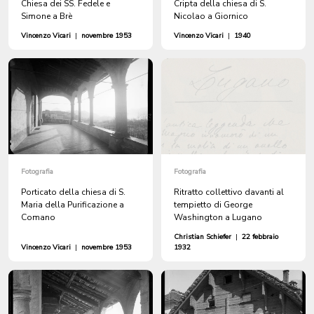
Chiesa dei SS. Fedele e
Cripta della chiesa di S.
Simone a Brè
Nicolao a Giornico
Vincenzo Vicari
|
novembre 1953
Vincenzo Vicari
|
1940
Fotografia
Fotografia
Porticato della chiesa di S.
Ritratto collettivo davanti al
Maria della Purificazione a
tempietto di George
Comano
Washington a Lugano
Christian Schiefer
|
22 febbraio
Vincenzo Vicari
|
novembre 1953
1932