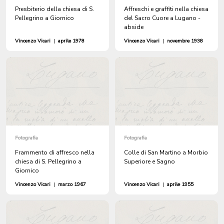
Presbiterio della chiesa di S.
Affreschi e graffiti nella chiesa
Pellegrino a Giornico
del Sacro Cuore a Lugano -
abside
Vincenzo Vicari
|
aprile 1978
Vincenzo Vicari
|
novembre 1938
Fotografia
Fotografia
Frammento di affresco nella
Colle di San Martino a Morbio
chiesa di S. Pellegrino a
Superiore e Sagno
Giornico
Vincenzo Vicari
|
marzo 1967
Vincenzo Vicari
|
aprile 1955