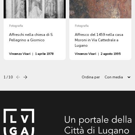
Fotografia
Fotografia
Affreschi nella chiesa di S.
Affresco del 1459 nella casa
Pellegrino a Giornico
Moroni in Via Cattedrale a
Lugano
Vincenzo Vicari
|
1 aprile 1978
Vincenzo Vicari
|
2 agosto 1995
1 / 10
Ordina per
Precedente
successiva