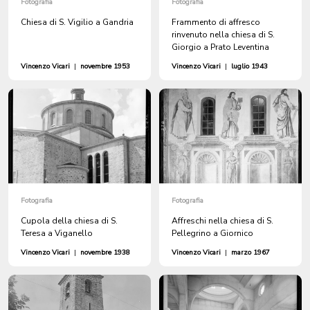
Fotografia
Fotografia
Chiesa di S. Vigilio a Gandria
Frammento di affresco
rinvenuto nella chiesa di S.
Giorgio a Prato Leventina
Vincenzo Vicari
|
novembre 1953
Vincenzo Vicari
|
luglio 1943
Fotografia
Fotografia
Cupola della chiesa di S.
Affreschi nella chiesa di S.
Teresa a Viganello
Pellegrino a Giornico
Vincenzo Vicari
|
novembre 1938
Vincenzo Vicari
|
marzo 1967