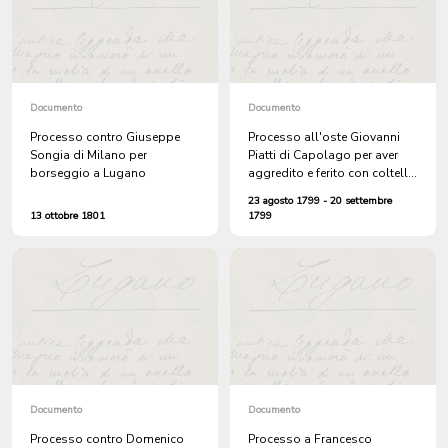
Documento
Documento
Processo contro Giuseppe
Processo all'oste Giovanni
Songia di Milano per
Piatti di Capolago per aver
borseggio a Lugano
aggredito e ferito con coltello
un ufficiale austriaco
23 agosto 1799 - 20 settembre
13 ottobre 1801
1799
Documento
Documento
Processo contro Domenico
Processo a Francesco