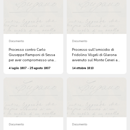
Documento
Documento
Processo contro Carlo
Processo sull'omicidio di
Giuseppe Ramponi di Sessa
Fridolino Vögeli di Glarona
per aver compromesso una
avvenuto sul Monte Ceneri ad
causa tra forestieri
opera di sei briganti
4 luglio 1807 - 25 agosto 1807
14 ottobre 1810
Documento
Documento