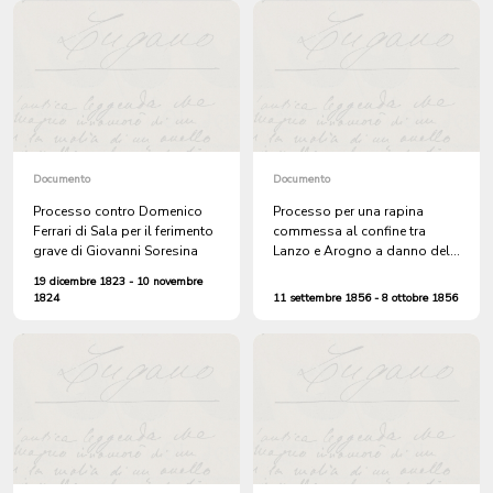
sottostante
Documento
Documento
Processo contro Domenico
Processo per una rapina
Ferrari di Sala per il ferimento
commessa al confine tra
grave di Giovanni Soresina
Lanzo e Arogno a danno del
dottor Giuseppe Pasqualigo,
19 dicembre 1823 - 10 novembre
medico condotto di Arogno
1824
11 settembre 1856 - 8 ottobre 1856