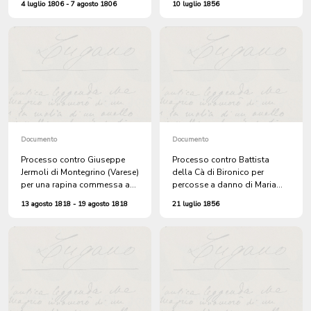
4 luglio 1806 - 7 agosto 1806
10 luglio 1856
otto giorni di detenzione "a
una cascina di Salorino a
pane e acqua", oltre al
danno di Salvatore Gerosa di
pagamento delle spese
Mendrisio
processuali
Documento
Documento
Processo contro Giuseppe
Processo contro Battista
Jermoli di Montegrino (Varese)
della Cà di Bironico per
per una rapina commessa a
percosse a danno di Maria
Oppio, territorio di Lambrate,
Uccelli, figlia di Bartolomeo
13 agosto 1818 - 19 agosto 1818
21 luglio 1856
a danno dell'oste Paolo
Manzoni. Giuseppe Jermoli si
sarebbe rifugiato a Lugano.
Per ritrovare la refurtiva sono
interrogati gli orefici di
Lugano