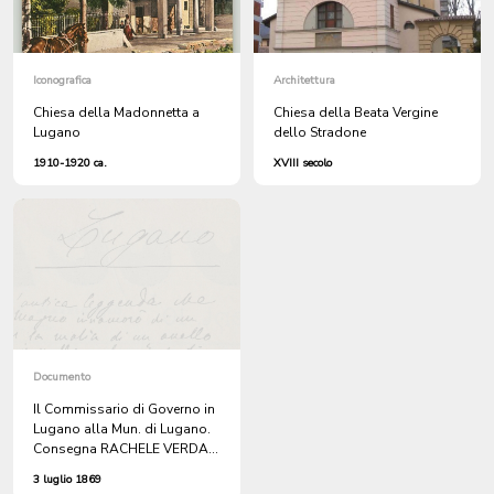
Iconografica
Architettura
Chiesa della Madonnetta a
Chiesa della Beata Vergine
Lugano
dello Stradone
1910-1920 ca.
XVIII secolo
Documento
Il Commissario di Governo in
Lugano alla Mun. di Lugano.
Consegna RACHELE VERDA
autrice dell'INCENDIO nella
3 luglio 1869
CASETTA attigua alla Chiesa