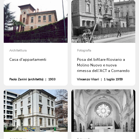
Architettura
Fotografia
Casa d'appartamenti
Posa del bifilare filoviario a
Molino Nuovo e nuova
rimessa dell'ACT a Cornaredo
Paolo Zanini (architetto)
|
1903
Vincenzo Vicari
|
1 luglio 1959