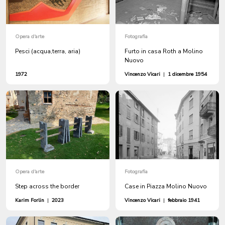
Opera d'arte
Fotografia
Pesci (acqua,terra, aria)
Furto in casa Roth a Molino
Nuovo
1972
Vincenzo Vicari
|
1 dicembre 1954
Opera d'arte
Fotografia
Step across the border
Case in Piazza Molino Nuovo
Karim Forlin
|
2023
Vincenzo Vicari
|
febbraio 1941