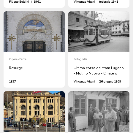
Filippo Boldini
|
1961
Vincenzo Vicari
|
febbraio 1941
Opera d'arte
Fotografia
Resurge
Ultima corsa del tram Lugano
- Molino Nuovo - Cimitero
1897
Vincenzo Vicari
|
26 giugno 1959