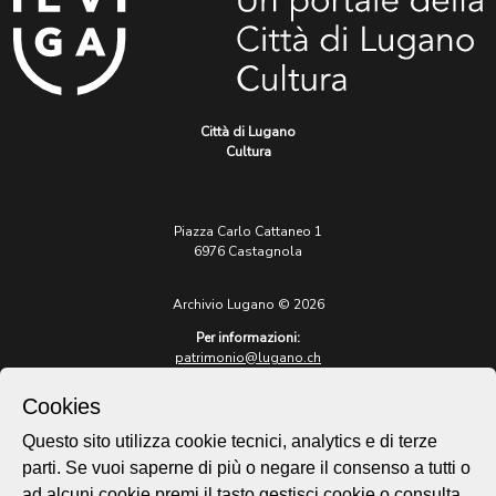
Città di Lugano
Cultura
Piazza Carlo Cattaneo 1
6976 Castagnola
Archivio Lugano © 2026
Per informazioni:
patrimonio@lugano.ch
t. +41 58 866 68 50
Cookies
Sito istituzionale:
lugano.ch
Questo sito utilizza cookie tecnici, analytics e di terze
parti. Se vuoi saperne di più o negare il consenso a tutti o
Cookie policy
ad alcuni cookie premi il tasto gestisci cookie o consulta