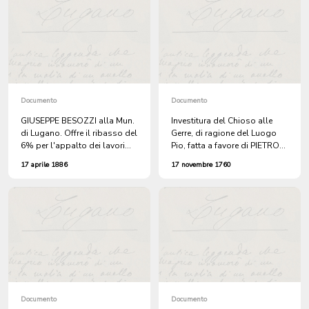
Documento
Documento
GIUSEPPE BESOZZI alla Mun.
Investitura del Chioso alle
di Lugano. Offre il ribasso del
Gerre, di ragione del Luogo
6% per l'appalto dei lavori
Pio, fatta a favore di PIETRO
della Strada a Molino Nuovo.
GALBUSERA, molinaro a
17 aprile 1886
17 novembre 1760
Molino Nuovo.
Documento
Documento