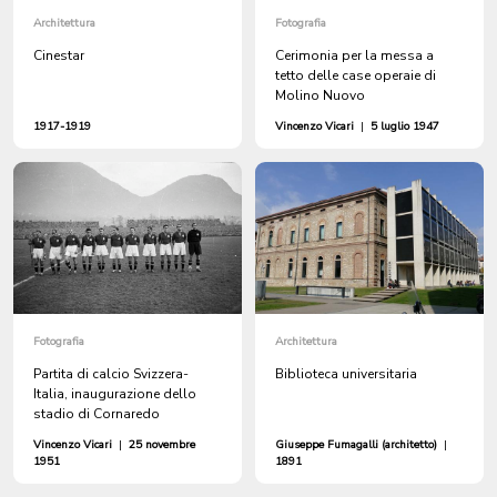
Architettura
Fotografia
Cinestar
Cerimonia per la messa a
tetto delle case operaie di
Molino Nuovo
1917-1919
Vincenzo Vicari
|
5 luglio 1947
Fotografia
Architettura
Partita di calcio Svizzera-
Biblioteca universitaria
Italia, inaugurazione dello
stadio di Cornaredo
Vincenzo Vicari
|
25 novembre
Giuseppe Fumagalli (architetto)
|
1951
1891