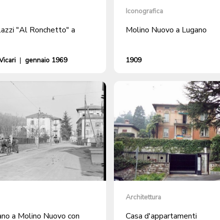
Iconografica
lazzi "Al Ronchetto" a
Molino Nuovo a Lugano
icari
|
gennaio 1969
1909
Architettura
ano a Molino Nuovo con
Casa d'appartamenti