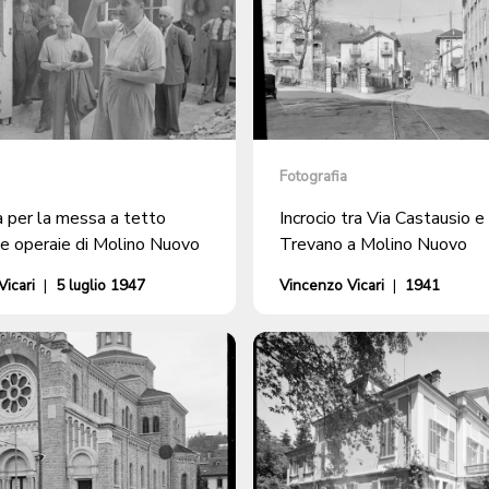
Fotografia
a per la messa a tetto
Incrocio tra Via Castausio e
se operaie di Molino Nuovo
Trevano a Molino Nuovo
icari
|
5 luglio 1947
Vincenzo Vicari
|
1941