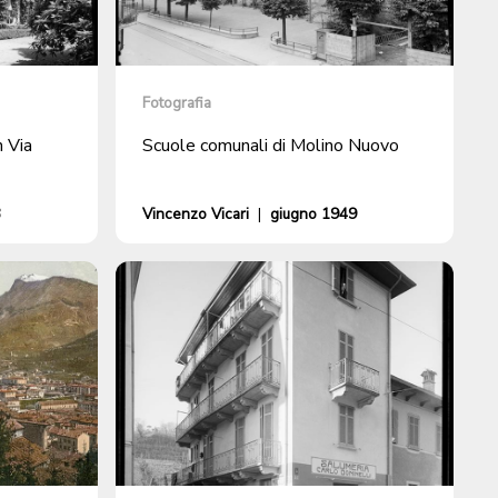
Fotografia
n Via
Scuole comunali di Molino Nuovo
3
Vincenzo Vicari
|
giugno 1949