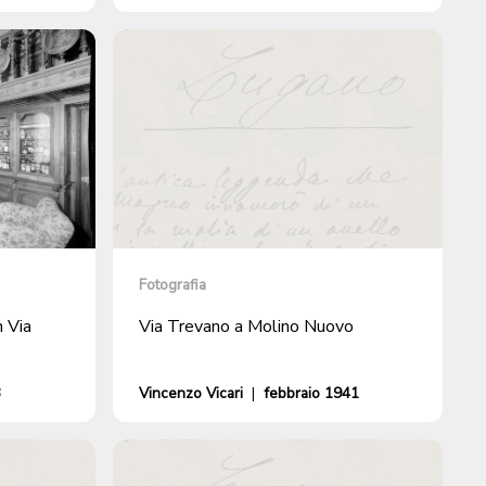
Fotografia
n Via
Via Trevano a Molino Nuovo
3
Vincenzo Vicari
|
febbraio 1941