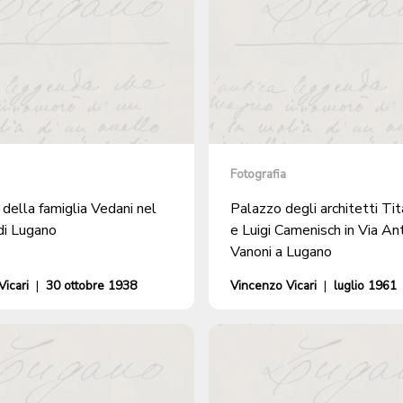
Fotografia
della famiglia Vedani nel
Palazzo degli architetti Tit
di Lugano
e Luigi Camenisch in Via An
Vanoni a Lugano
icari
|
30 ottobre 1938
Vincenzo Vicari
|
luglio 1961