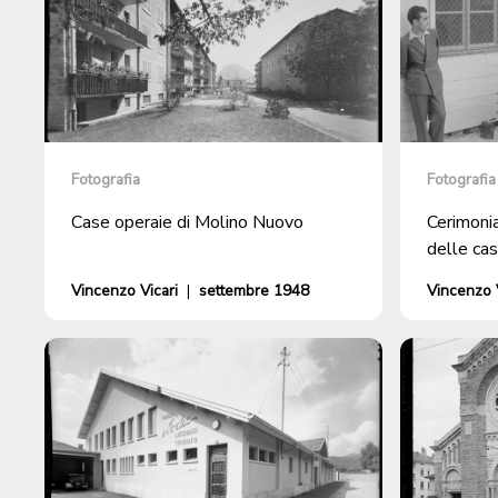
Fotografia
Fotografia
Case operaie di Molino Nuovo
Cerimoni
delle ca
Vincenzo Vicari
|
settembre 1948
Vincenzo V