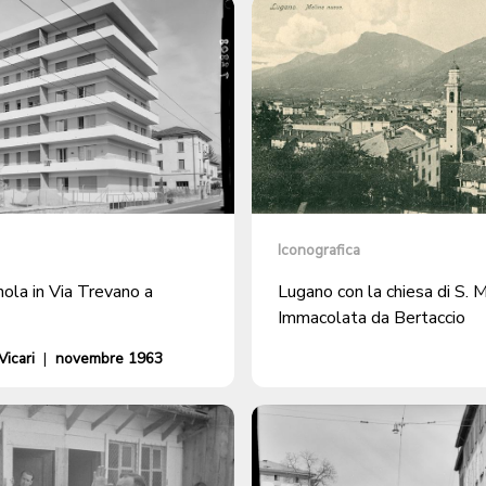
Iconografica
ola in Via Trevano a
Lugano con la chiesa di S. M
Immacolata da Bertaccio
icari
|
novembre 1963