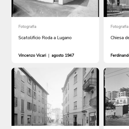
Fotografia
Fotografia
Scatolificio Roda a Lugano
Chiesa d
Vincenzo Vicari
|
agosto 1947
Ferdinando