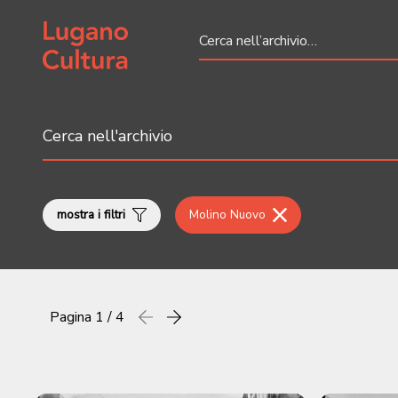
Home page
mostra i filtri
Molino Nuovo
Pagina
1 / 4
Precedente
successiva