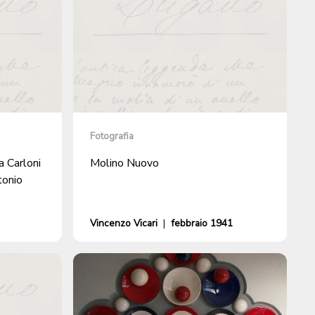
Fotografia
a Carloni
Molino Nuovo
tonio
Vincenzo Vicari
|
febbraio 1941