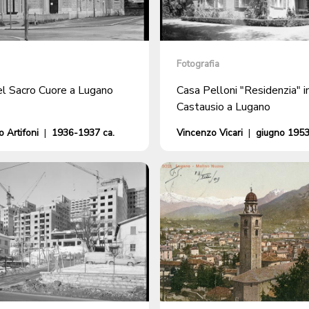
Fotografia
el Sacro Cuore a Lugano
Casa Pelloni "Residenzia" i
Castausio a Lugano
 Artifoni
|
1936-1937 ca.
Vincenzo Vicari
|
giugno 195