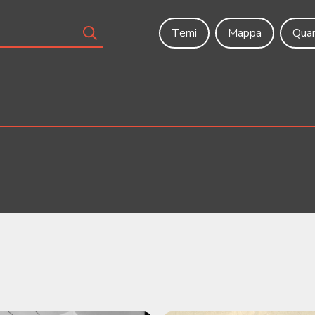
Temi
Mappa
Quar