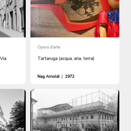
Opera d'arte
 Via
Tartaruga (acqua, aria, terra)
Nag Arnoldi
|
1972