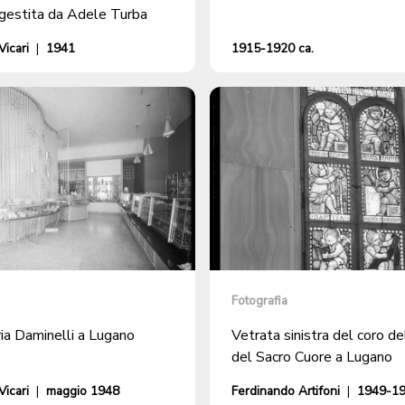
 gestita da Adele Turba
icari
|
1941
1915-1920 ca.
Fotografia
ia Daminelli a Lugano
Vetrata sinistra del coro de
del Sacro Cuore a Lugano
icari
|
maggio 1948
Ferdinando Artifoni
|
1949-19