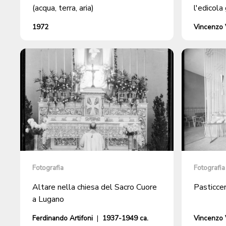
(acqua, terra, aria)
l'edicola
1972
Vincenzo V
Fotografia
Fotografia
Altare nella chiesa del Sacro Cuore
Pasticcer
a Lugano
Ferdinando Artifoni
|
1937-1949 ca.
Vincenzo V