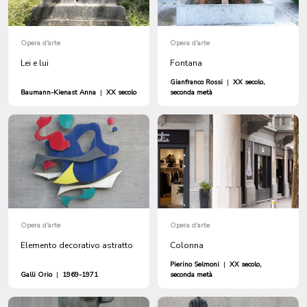
Opera d'arte
Opera d'arte
Lei e lui
Fontana
Gianfranco Rossi
|
XX secolo,
Baumann-Kienast Anna
|
XX secolo
seconda metà
Opera d'arte
Opera d'arte
Elemento decorativo astratto
Colonna
Pierino Selmoni
|
XX secolo,
Galli Orio
|
1969-1971
seconda metà