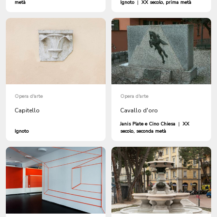
metà
Ignoto
|
XX secolo, prima metà
Opera d'arte
Opera d'arte
Capitello
Cavallo d'oro
Janis Plate e Cino Chiesa
|
XX
Ignoto
secolo, seconda metà