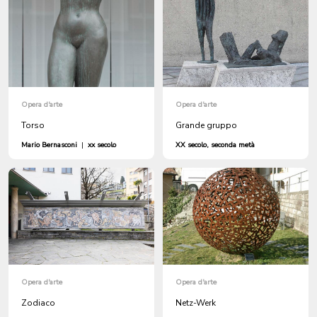
Opera d'arte
Opera d'arte
Torso
Grande gruppo
Mario Bernasconi
|
xx secolo
XX secolo, seconda metà
Opera d'arte
Opera d'arte
Zodiaco
Netz-Werk