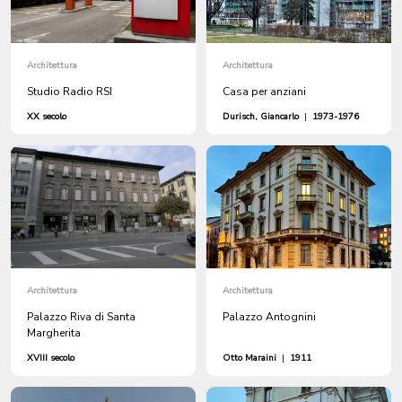
Architettura
Architettura
Studio Radio RSI
Casa per anziani
XX secolo
Durisch, Giancarlo
|
1973-1976
Architettura
Architettura
Palazzo Riva di Santa
Palazzo Antognini
Margherita
XVIII secolo
Otto Maraini
|
1911