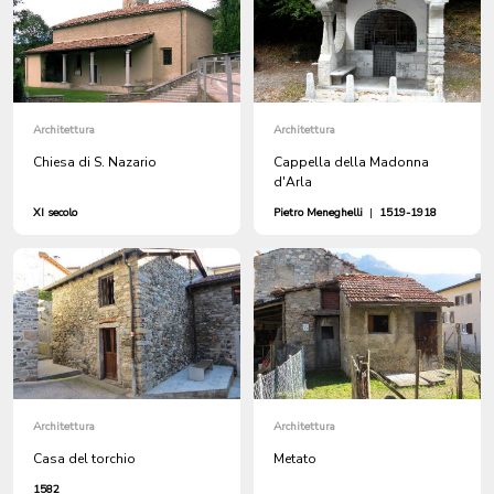
Architettura
Architettura
Chiesa di S. Nazario
Cappella della Madonna
d'Arla
XI secolo
Pietro Meneghelli
|
1519-1918
Architettura
Architettura
Casa del torchio
Metato
1582