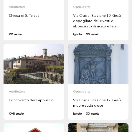
Architettura
Opera d'arte
Chiesa di S. Teresa
Via Crucis. Stazione 10. Gesù
è spogliato delle vesti e
abbeverato di aceto e fiele
XX secolo
ignoto
|
XX secolo
Architettura
Opera d'arte
Ex convento dei Cappuccini
Via Crucis. Stazione 12. Gesù
muore sulla croce
XVII secolo
ignoto
|
XX secolo