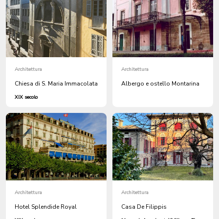
Architettura
Architettura
Chiesa di S. Maria Immacolata
Albergo e ostello Montarina
XIX secolo
Architettura
Architettura
Hotel Splendide Royal
Casa De Filippis