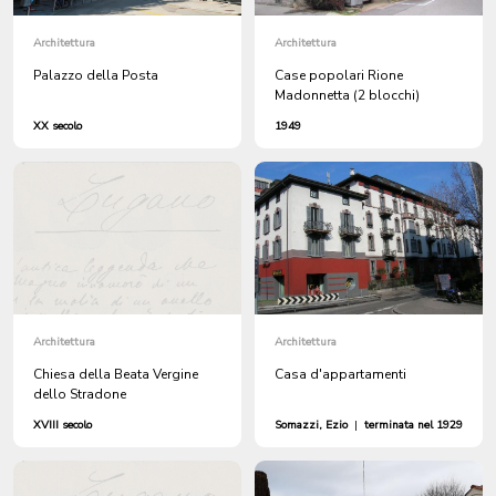
Architettura
Architettura
Palazzo della Posta
Case popolari Rione
Madonnetta (2 blocchi)
XX secolo
1949
Architettura
Architettura
Chiesa della Beata Vergine
Casa d'appartamenti
dello Stradone
XVIII secolo
Somazzi, Ezio
|
terminata nel 1929