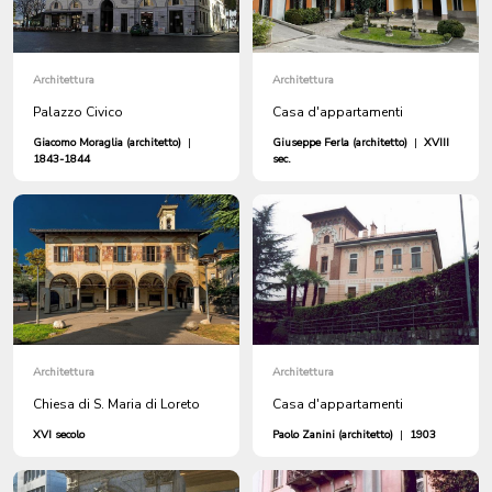
Architettura
Architettura
Palazzo Civico
Casa d'appartamenti
Giacomo Moraglia (architetto)
|
Giuseppe Ferla (architetto)
|
XVIII
1843-1844
sec.
Architettura
Architettura
Chiesa di S. Maria di Loreto
Casa d'appartamenti
XVI secolo
Paolo Zanini (architetto)
|
1903