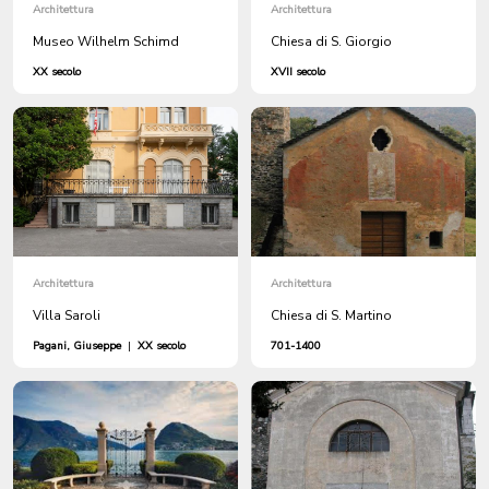
Architettura
Architettura
Museo Wilhelm Schimd
Chiesa di S. Giorgio
XX secolo
XVII secolo
Architettura
Architettura
Villa Saroli
Chiesa di S. Martino
Pagani, Giuseppe
|
XX secolo
701-1400