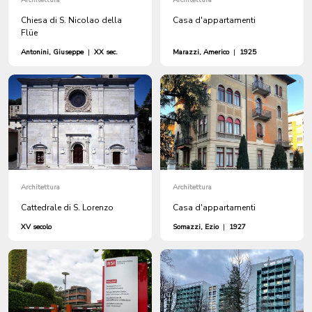
Architettura
Architettura
Chiesa di S. Nicolao della
Casa d'appartamenti
Flüe
Antonini, Giuseppe
|
XX sec.
Marazzi, Americo
|
1925
Architettura
Architettura
Cattedrale di S. Lorenzo
Casa d'appartamenti
XV secolo
Somazzi, Ezio
|
1927