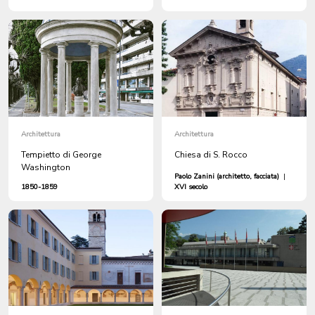
Architettura
Architettura
Tempietto di George
Chiesa di S. Rocco
Washington
Paolo Zanini (architetto, facciata)
|
1850-1859
XVI secolo