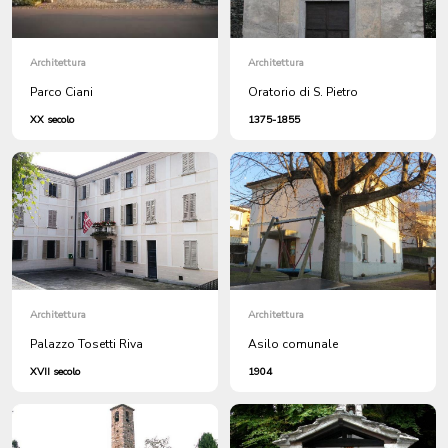
Architettura
Architettura
Parco Ciani
Oratorio di S. Pietro
XX secolo
1375-1855
Architettura
Architettura
Palazzo Tosetti Riva
Asilo comunale
XVII secolo
1904